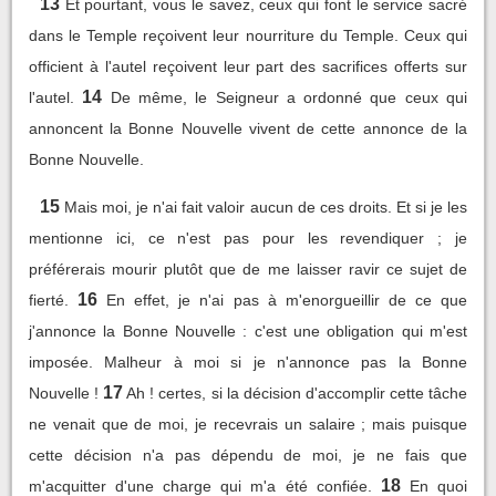
13
Et pourtant, vous le savez, ceux qui font le service sacré
dans le Temple reçoivent leur nourriture du Temple. Ceux qui
officient à l'autel reçoivent leur part des sacrifices offerts sur
14
l'autel.
De même, le Seigneur a ordonné que ceux qui
annoncent la Bonne Nouvelle vivent de cette annonce de la
Bonne Nouvelle.
15
Mais moi, je n'ai fait valoir aucun de ces droits. Et si je les
mentionne ici, ce n'est pas pour les revendiquer ; je
préférerais mourir plutôt que de me laisser ravir ce sujet de
16
fierté.
En effet, je n'ai pas à m'enorgueillir de ce que
j'annonce la Bonne Nouvelle : c'est une obligation qui m'est
imposée. Malheur à moi si je n'annonce pas la Bonne
17
Nouvelle !
Ah ! certes, si la décision d'accomplir cette tâche
ne venait que de moi, je recevrais un salaire ; mais puisque
cette décision n'a pas dépendu de moi, je ne fais que
18
m'acquitter d'une charge qui m'a été confiée.
En quoi