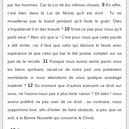
9
par les hommes. Car la Loi dit les mêmes choses.
En effet,
c'est bien dans la Loi de Moïse qu'il est écrit : Tu ne
muselleras pas le boeuf pendant qu'il foule le grain. Dieu
10
s'inquiéterait-il ici des boeufs ?
N'est-ce pas pour nous qu'il
parle ainsi ? Bien sûr que si ! C'est pour nous que cette parole
a été écrite, car il faut que celui qui laboure le fasse avec
espérance et que celui qui bat le blé puisse compter sur sa
11
part de la récolte.
Puisque nous avons semé parmi vous
les biens spirituels, serait-ce de notre part une prétention
exorbitante si nous attendions de vous quelque avantage
12
matériel ?
Du moment que d'autres exercent ce droit sur
vous, ne l'avons-nous pas à plus forte raison ? Eh bien ! nous
avons préféré ne pas user de ce droit ; au contraire, nous
supportons tout, afin d'éviter de faire obstacle, si peu que ce
soit, à la Bonne Nouvelle qui concerne le Christ.