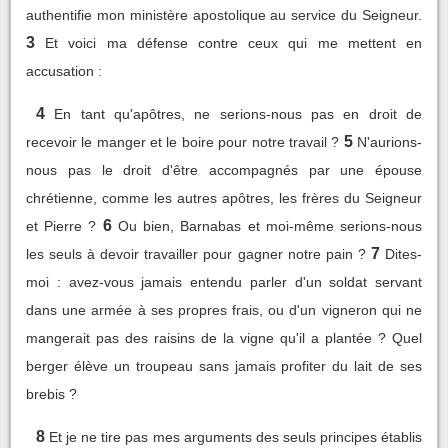
authentifie mon ministère apostolique au service du Seigneur.
3
Et voici ma défense contre ceux qui me mettent en
accusation :
4
En tant qu'apôtres, ne serions-nous pas en droit de
5
recevoir le manger et le boire pour notre travail ?
N'aurions-
nous pas le droit d'être accompagnés par une épouse
chrétienne, comme les autres apôtres, les frères du Seigneur
6
et Pierre ?
Ou bien, Barnabas et moi-même serions-nous
7
les seuls à devoir travailler pour gagner notre pain ?
Dites-
moi : avez-vous jamais entendu parler d'un soldat servant
dans une armée à ses propres frais, ou d'un vigneron qui ne
mangerait pas des raisins de la vigne qu'il a plantée ? Quel
berger élève un troupeau sans jamais profiter du lait de ses
brebis ?
8
Et je ne tire pas mes arguments des seuls principes établis