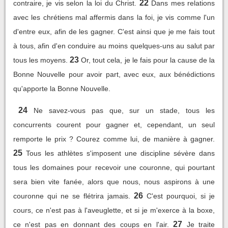
22
contraire, je vis selon la loi du Christ.
Dans mes relations
avec les chrétiens mal affermis dans la foi, je vis comme l'un
d'entre eux, afin de les gagner. C'est ainsi que je me fais tout
à tous, afin d'en conduire au moins quelques-uns au salut par
23
tous les moyens.
Or, tout cela, je le fais pour la cause de la
Bonne Nouvelle pour avoir part, avec eux, aux bénédictions
qu'apporte la Bonne Nouvelle.
24
Ne savez-vous pas que, sur un stade, tous les
concurrents courent pour gagner et, cependant, un seul
remporte le prix ? Courez comme lui, de manière à gagner.
25
Tous les athlètes s'imposent une discipline sévère dans
tous les domaines pour recevoir une couronne, qui pourtant
sera bien vite fanée, alors que nous, nous aspirons à une
26
couronne qui ne se flétrira jamais.
C'est pourquoi, si je
cours, ce n'est pas à l'aveuglette, et si je m'exerce à la boxe,
27
ce n'est pas en donnant des coups en l'air.
Je traite