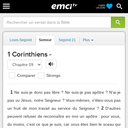
FAIRE
UN DON
Louis-Segond
Semeur
Segond 21
Plus
1 Corinthiens
Comparer
Strongs
1
Ne suis-je donc pas libre ? Ne suis-je pas apôtre ? N'ai-je
pas vu Jésus, notre Seigneur ? Vous-mêmes, n'êtes-vous pas
2
un fruit de mon travail au service du Seigneur ?
D'autres
peuvent refuser de reconnaître en moi un apôtre : pour vous,
du moins, c'est ce que je suis, car vous êtes bien le sceau qui