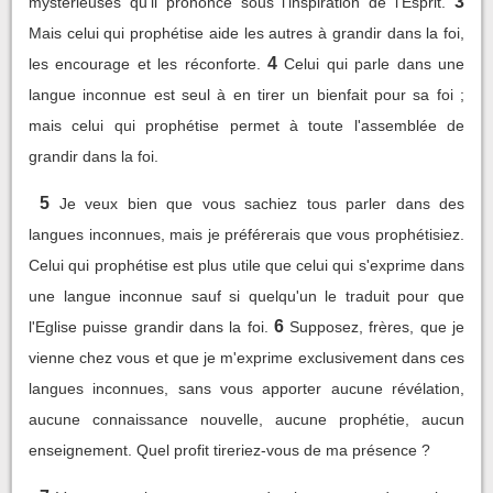
3
mystérieuses qu'il prononce sous l'inspiration de l'Esprit.
Mais celui qui prophétise aide les autres à grandir dans la foi,
4
les encourage et les réconforte.
Celui qui parle dans une
langue inconnue est seul à en tirer un bienfait pour sa foi ;
mais celui qui prophétise permet à toute l'assemblée de
grandir dans la foi.
5
Je veux bien que vous sachiez tous parler dans des
langues inconnues, mais je préférerais que vous prophétisiez.
Celui qui prophétise est plus utile que celui qui s'exprime dans
une langue inconnue sauf si quelqu'un le traduit pour que
6
l'Eglise puisse grandir dans la foi.
Supposez, frères, que je
vienne chez vous et que je m'exprime exclusivement dans ces
langues inconnues, sans vous apporter aucune révélation,
aucune connaissance nouvelle, aucune prophétie, aucun
enseignement. Quel profit tireriez-vous de ma présence ?