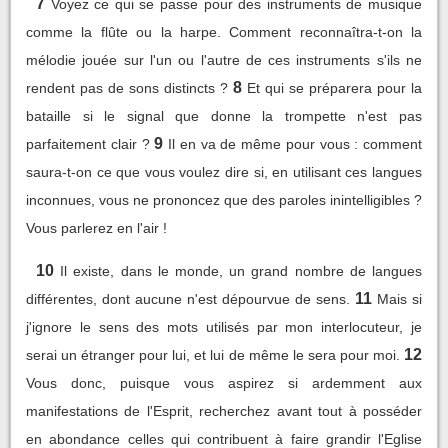
7
Voyez ce qui se passe pour des instruments de musique
comme la flûte ou la harpe. Comment reconnaîtra-t-on la
mélodie jouée sur l'un ou l'autre de ces instruments s'ils ne
8
rendent pas de sons distincts ?
Et qui se préparera pour la
bataille si le signal que donne la trompette n'est pas
9
parfaitement clair ?
Il en va de même pour vous : comment
saura-t-on ce que vous voulez dire si, en utilisant ces langues
inconnues, vous ne prononcez que des paroles inintelligibles ?
Vous parlerez en l'air !
10
Il existe, dans le monde, un grand nombre de langues
11
différentes, dont aucune n'est dépourvue de sens.
Mais si
j'ignore le sens des mots utilisés par mon interlocuteur, je
12
serai un étranger pour lui, et lui de même le sera pour moi.
Vous donc, puisque vous aspirez si ardemment aux
manifestations de l'Esprit, recherchez avant tout à posséder
en abondance celles qui contribuent à faire grandir l'Eglise