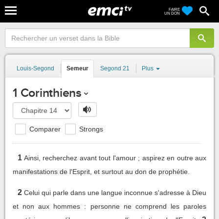
FAIRE
UN DON
Louis-Segond
Semeur
Segond 21
Plus
1 Corinthiens
Comparer
Strongs
1
Ainsi, recherchez avant tout l'amour ; aspirez en outre aux
manifestations de l'Esprit, et surtout au don de prophétie.
2
Celui qui parle dans une langue inconnue s'adresse à Dieu
et non aux hommes : personne ne comprend les paroles