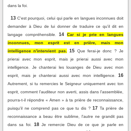
dans la foi.
13
C'est pourquoi, celui qui parle en langues inconnues doit
demander à Dieu de lui donner de traduire ce qu'il dit en
14
langage compréhensible.
Car si je prie en langues
inconnues, mon esprit est en prière, mais mon
15
intelligence n'intervient pas.
Que ferai-je donc ? Je
prierai avec mon esprit, mais je prierai aussi avec mon
intelligence. Je chanterai les louanges de Dieu avec mon
16
esprit, mais je chanterai aussi avec mon intelligence.
Autrement, si tu remercies le Seigneur uniquement avec ton
esprit, comment l'auditeur non averti, assis dans l'assemblée,
pourra-t-il répondre « Amen » à ta prière de reconnaissance,
17
puisqu'il ne comprend pas ce que tu dis ?
Ta prière de
reconnaissance a beau être sublime, l'autre ne grandit pas
18
dans sa foi.
Je remercie Dieu de ce que je parle en