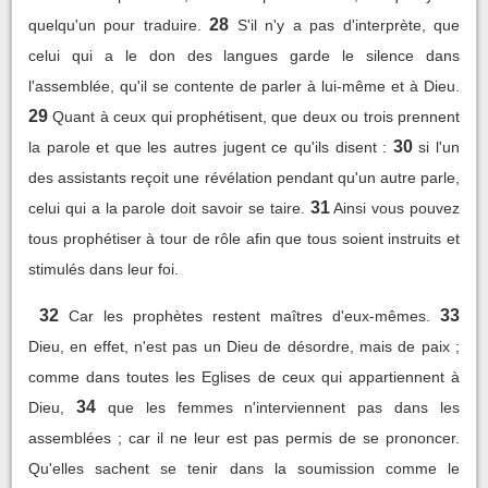
28
quelqu'un pour traduire.
S'il n'y a pas d'interprète, que
celui qui a le don des langues garde le silence dans
l'assemblée, qu'il se contente de parler à lui-même et à Dieu.
29
Quant à ceux qui prophétisent, que deux ou trois prennent
30
la parole et que les autres jugent ce qu'ils disent :
si l'un
des assistants reçoit une révélation pendant qu'un autre parle,
31
celui qui a la parole doit savoir se taire.
Ainsi vous pouvez
tous prophétiser à tour de rôle afin que tous soient instruits et
stimulés dans leur foi.
32
33
Car les prophètes restent maîtres d'eux-mêmes.
Dieu, en effet, n'est pas un Dieu de désordre, mais de paix ;
comme dans toutes les Eglises de ceux qui appartiennent à
34
Dieu,
que les femmes n'interviennent pas dans les
assemblées ; car il ne leur est pas permis de se prononcer.
Qu'elles sachent se tenir dans la soumission comme le