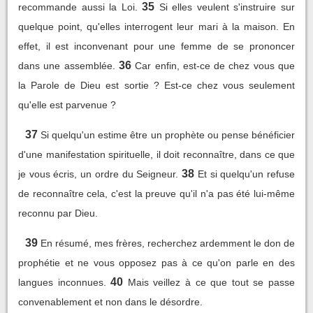
35
recommande aussi la Loi.
Si elles veulent s'instruire sur
quelque point, qu'elles interrogent leur mari à la maison. En
effet, il est inconvenant pour une femme de se prononcer
36
dans une assemblée.
Car enfin, est-ce de chez vous que
la Parole de Dieu est sortie ? Est-ce chez vous seulement
qu'elle est parvenue ?
37
Si quelqu'un estime être un prophète ou pense bénéficier
d'une manifestation spirituelle, il doit reconnaître, dans ce que
38
je vous écris, un ordre du Seigneur.
Et si quelqu'un refuse
de reconnaître cela, c'est la preuve qu'il n'a pas été lui-même
reconnu par Dieu.
39
En résumé, mes frères, recherchez ardemment le don de
prophétie et ne vous opposez pas à ce qu'on parle en des
40
langues inconnues.
Mais veillez à ce que tout se passe
convenablement et non dans le désordre.