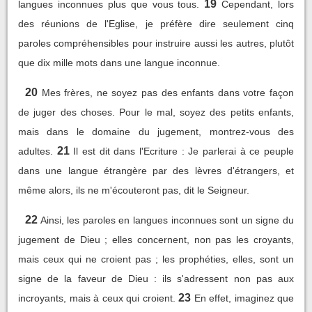
19
langues inconnues plus que vous tous.
Cependant, lors
des réunions de l'Eglise, je préfère dire seulement cinq
paroles compréhensibles pour instruire aussi les autres, plutôt
que dix mille mots dans une langue inconnue.
20
Mes frères, ne soyez pas des enfants dans votre façon
de juger des choses. Pour le mal, soyez des petits enfants,
mais dans le domaine du jugement, montrez-vous des
21
adultes.
Il est dit dans l'Ecriture : Je parlerai à ce peuple
dans une langue étrangère par des lèvres d'étrangers, et
même alors, ils ne m'écouteront pas, dit le Seigneur.
22
Ainsi, les paroles en langues inconnues sont un signe du
jugement de Dieu ; elles concernent, non pas les croyants,
mais ceux qui ne croient pas ; les prophéties, elles, sont un
signe de la faveur de Dieu : ils s'adressent non pas aux
23
incroyants, mais à ceux qui croient.
En effet, imaginez que