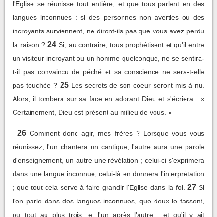
l'Eglise se réunisse tout entière, et que tous parlent en des
langues inconnues : si des personnes non averties ou des
incroyants surviennent, ne diront-ils pas que vous avez perdu
24
la raison ?
Si, au contraire, tous prophétisent et qu'il entre
un visiteur incroyant ou un homme quelconque, ne se sentira-
t-il pas convaincu de péché et sa conscience ne sera-t-elle
25
pas touchée ?
Les secrets de son coeur seront mis à nu.
Alors, il tombera sur sa face en adorant Dieu et s'écriera : «
Certainement, Dieu est présent au milieu de vous. »
26
Comment donc agir, mes frères ? Lorsque vous vous
réunissez, l'un chantera un cantique, l'autre aura une parole
d'enseignement, un autre une révélation ; celui-ci s'exprimera
dans une langue inconnue, celui-là en donnera l'interprétation
27
; que tout cela serve à faire grandir l'Eglise dans la foi.
Si
l'on parle dans des langues inconnues, que deux le fassent,
ou tout au plus trois, et l'un après l'autre ; et qu'il y ait