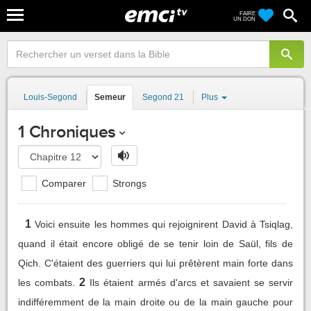
FAIRE
UN DON
Louis-Segond
Semeur
Segond 21
Plus
1 Chroniques
Comparer
Strongs
1
Voici ensuite les hommes qui rejoignirent David à Tsiqlag,
quand il était encore obligé de se tenir loin de Saül, fils de
Qich. C'étaient des guerriers qui lui prêtèrent main forte dans
2
les combats.
Ils étaient armés d'arcs et savaient se servir
indifféremment de la main droite ou de la main gauche pour