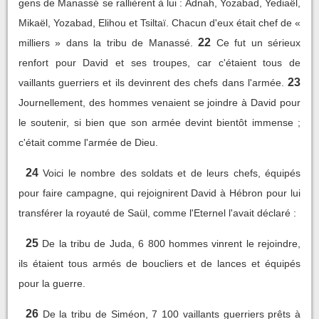
gens de Manassé se rallièrent à lui : Adnah, Yozabad, Yediaël,
Mikaël, Yozabad, Elihou et Tsiltaï. Chacun d'eux était chef de «
22
milliers » dans la tribu de Manassé.
Ce fut un sérieux
renfort pour David et ses troupes, car c'étaient tous de
23
vaillants guerriers et ils devinrent des chefs dans l'armée.
Journellement, des hommes venaient se joindre à David pour
le soutenir, si bien que son armée devint bientôt immense ;
c'était comme l'armée de Dieu.
24
Voici le nombre des soldats et de leurs chefs, équipés
pour faire campagne, qui rejoignirent David à Hébron pour lui
transférer la royauté de Saül, comme l'Eternel l'avait déclaré :
25
De la tribu de Juda, 6 800 hommes vinrent le rejoindre,
ils étaient tous armés de boucliers et de lances et équipés
pour la guerre.
26
De la tribu de Siméon, 7 100 vaillants guerriers prêts à