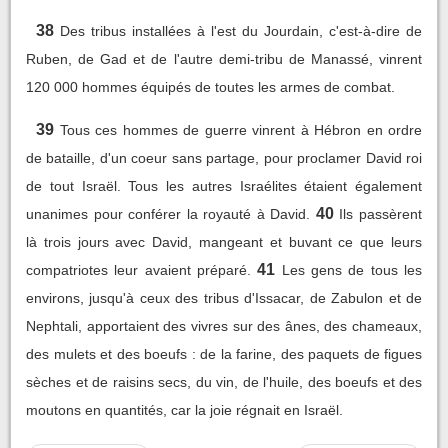
38
Des tribus installées à l'est du Jourdain, c'est-à-dire de
Ruben, de Gad et de l'autre demi-tribu de Manassé, vinrent
120 000 hommes équipés de toutes les armes de combat.
39
Tous ces hommes de guerre vinrent à Hébron en ordre
de bataille, d'un coeur sans partage, pour proclamer David roi
de tout Israël. Tous les autres Israélites étaient également
40
unanimes pour conférer la royauté à David.
Ils passèrent
là trois jours avec David, mangeant et buvant ce que leurs
41
compatriotes leur avaient préparé.
Les gens de tous les
environs, jusqu'à ceux des tribus d'Issacar, de Zabulon et de
Nephtali, apportaient des vivres sur des ânes, des chameaux,
des mulets et des boeufs : de la farine, des paquets de figues
sèches et de raisins secs, du vin, de l'huile, des boeufs et des
moutons en quantités, car la joie régnait en Israël.