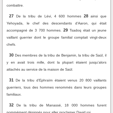
combattre.
27
28
De la tribu de Lévi, 4 600 hommes
ainsi que
Yehoyada, le chef des descendants d'Aaron, qui était
29
accompagné de 3 700 hommes.
Tsadoq était un jeune
vaillant guerrier dont le groupe familial comptait vingt-deux
chefs.
30
Des membres de la tribu de Benjamin, la tribu de Saül, il
y en avait trois mille, dont la plupart étaient jusqu'alors
attachés au service de la maison de Saül.
31
De la tribu d'Ephraïm étaient venus 20 800 vaillants
guerriers, tous des hommes renommés dans leurs groupes
familiaux.
32
De la tribu de Manassé, 18 000 hommes furent
nommément désignés pour aller proclamer David roi.