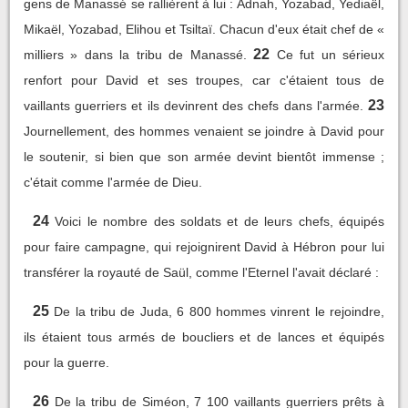
gens de Manassé se rallièrent à lui : Adnah, Yozabad, Yediaël,
Mikaël, Yozabad, Elihou et Tsiltaï. Chacun d'eux était chef de «
22
milliers » dans la tribu de Manassé.
Ce fut un sérieux
renfort pour David et ses troupes, car c'étaient tous de
23
vaillants guerriers et ils devinrent des chefs dans l'armée.
Journellement, des hommes venaient se joindre à David pour
le soutenir, si bien que son armée devint bientôt immense ;
c'était comme l'armée de Dieu.
24
Voici le nombre des soldats et de leurs chefs, équipés
pour faire campagne, qui rejoignirent David à Hébron pour lui
transférer la royauté de Saül, comme l'Eternel l'avait déclaré :
25
De la tribu de Juda, 6 800 hommes vinrent le rejoindre,
ils étaient tous armés de boucliers et de lances et équipés
pour la guerre.
26
De la tribu de Siméon, 7 100 vaillants guerriers prêts à