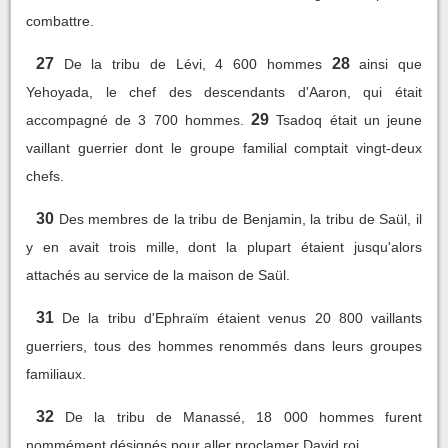
combattre.
27
28
De la tribu de Lévi, 4 600 hommes
ainsi que
Yehoyada, le chef des descendants d'Aaron, qui était
29
accompagné de 3 700 hommes.
Tsadoq était un jeune
vaillant guerrier dont le groupe familial comptait vingt-deux
chefs.
30
Des membres de la tribu de Benjamin, la tribu de Saül, il
y en avait trois mille, dont la plupart étaient jusqu'alors
attachés au service de la maison de Saül.
31
De la tribu d'Ephraïm étaient venus 20 800 vaillants
guerriers, tous des hommes renommés dans leurs groupes
familiaux.
32
De la tribu de Manassé, 18 000 hommes furent
nommément désignés pour aller proclamer David roi.