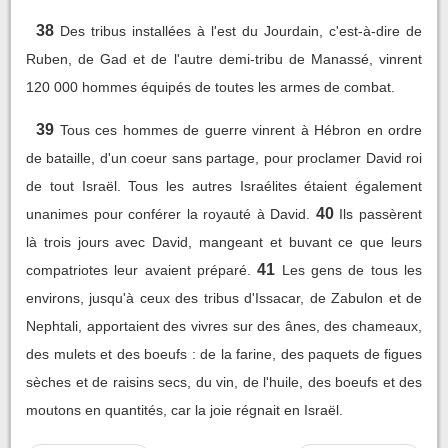
38
Des tribus installées à l'est du Jourdain, c'est-à-dire de
Ruben, de Gad et de l'autre demi-tribu de Manassé, vinrent
120 000 hommes équipés de toutes les armes de combat.
39
Tous ces hommes de guerre vinrent à Hébron en ordre
de bataille, d'un coeur sans partage, pour proclamer David roi
de tout Israël. Tous les autres Israélites étaient également
40
unanimes pour conférer la royauté à David.
Ils passèrent
là trois jours avec David, mangeant et buvant ce que leurs
41
compatriotes leur avaient préparé.
Les gens de tous les
environs, jusqu'à ceux des tribus d'Issacar, de Zabulon et de
Nephtali, apportaient des vivres sur des ânes, des chameaux,
des mulets et des boeufs : de la farine, des paquets de figues
sèches et de raisins secs, du vin, de l'huile, des boeufs et des
moutons en quantités, car la joie régnait en Israël.