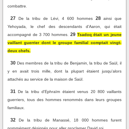
combattre.
27
28
De la tribu de Lévi, 4 600 hommes
ainsi que
Yehoyada, le chef des descendants d'Aaron, qui était
29
accompagné de 3 700 hommes.
Tsadoq était un jeune
vaillant guerrier dont le groupe familial comptait vingt-
deux chefs.
30
Des membres de la tribu de Benjamin, la tribu de Saül, il
y en avait trois mille, dont la plupart étaient jusqu'alors
attachés au service de la maison de Saül.
31
De la tribu d'Ephraïm étaient venus 20 800 vaillants
guerriers, tous des hommes renommés dans leurs groupes
familiaux.
32
De la tribu de Manassé, 18 000 hommes furent
nommément désignés pour aller proclamer David roi.