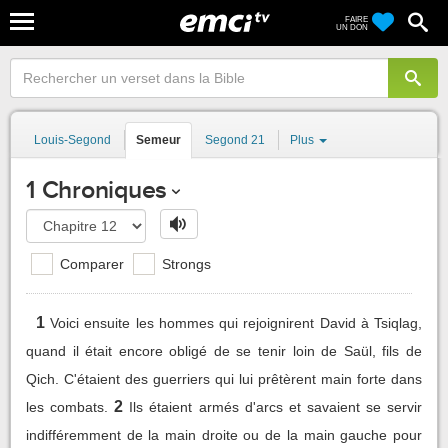
FAIRE
UN DON
Louis-Segond
Semeur
Segond 21
Plus
1 Chroniques
Comparer
Strongs
1
Voici ensuite les hommes qui rejoignirent David à Tsiqlag,
quand il était encore obligé de se tenir loin de Saül, fils de
Qich. C'étaient des guerriers qui lui prêtèrent main forte dans
2
les combats.
Ils étaient armés d'arcs et savaient se servir
indifféremment de la main droite ou de la main gauche pour