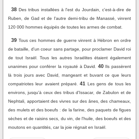
38
Des tribus installées à l'est du Jourdain, c'est-à-dire de
Ruben, de Gad et de l'autre demi-tribu de Manassé, vinrent
120 000 hommes équipés de toutes les armes de combat.
39
Tous ces hommes de guerre vinrent à Hébron en ordre
de bataille, d'un coeur sans partage, pour proclamer David roi
de tout Israël. Tous les autres Israélites étaient également
40
unanimes pour conférer la royauté à David.
Ils passèrent
là trois jours avec David, mangeant et buvant ce que leurs
41
compatriotes leur avaient préparé.
Les gens de tous les
environs, jusqu'à ceux des tribus d'Issacar, de Zabulon et de
Nephtali, apportaient des vivres sur des ânes, des chameaux,
des mulets et des boeufs : de la farine, des paquets de figues
sèches et de raisins secs, du vin, de l'huile, des boeufs et des
moutons en quantités, car la joie régnait en Israël.