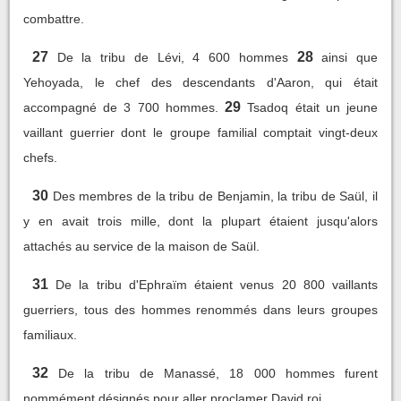
combattre.
27
28
De la tribu de Lévi, 4 600 hommes
ainsi que
Yehoyada, le chef des descendants d'Aaron, qui était
29
accompagné de 3 700 hommes.
Tsadoq était un jeune
vaillant guerrier dont le groupe familial comptait vingt-deux
chefs.
30
Des membres de la tribu de Benjamin, la tribu de Saül, il
y en avait trois mille, dont la plupart étaient jusqu'alors
attachés au service de la maison de Saül.
31
De la tribu d'Ephraïm étaient venus 20 800 vaillants
guerriers, tous des hommes renommés dans leurs groupes
familiaux.
32
De la tribu de Manassé, 18 000 hommes furent
nommément désignés pour aller proclamer David roi.