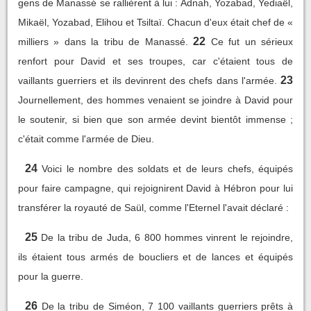
gens de Manassé se rallièrent à lui : Adnah, Yozabad, Yediaël,
Mikaël, Yozabad, Elihou et Tsiltaï. Chacun d'eux était chef de «
22
milliers » dans la tribu de Manassé.
Ce fut un sérieux
renfort pour David et ses troupes, car c'étaient tous de
23
vaillants guerriers et ils devinrent des chefs dans l'armée.
Journellement, des hommes venaient se joindre à David pour
le soutenir, si bien que son armée devint bientôt immense ;
c'était comme l'armée de Dieu.
24
Voici le nombre des soldats et de leurs chefs, équipés
pour faire campagne, qui rejoignirent David à Hébron pour lui
transférer la royauté de Saül, comme l'Eternel l'avait déclaré :
25
De la tribu de Juda, 6 800 hommes vinrent le rejoindre,
ils étaient tous armés de boucliers et de lances et équipés
pour la guerre.
26
De la tribu de Siméon, 7 100 vaillants guerriers prêts à