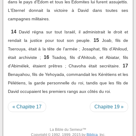
dans le pays d'Edom et tous les Edomites lui furent assujettis.
L'Eternel donnait la victoire à David dans toutes ses
campagnes militaires.
14
David régna sur tout Israël, il administrait le droit et
15
rendait la justice pour tout son peuple.
Joab, fils de
Tserouya, était à la tête de l'armée ; Josaphat, fils d'Ahiloud,
16
était archiviste ;
Tsadoq, fils d'Ahitoub, et Abiatar, fils
17
d'Abimélek, étaient prêtres ; Chavoha était secrétaire.
Benayahou, fils de Yehoyada, commandait les Kérétiens et les
Pélétiens, la garde personnelle du roi, tandis que les fils de
David occupaient les premiers rangs aux côtés du roi.
« Chapitre 17
Chapitre 19 »
La Bible du Semeur™
Copyright © 1992, 1999, 2015 by
Biblica
, Inc.