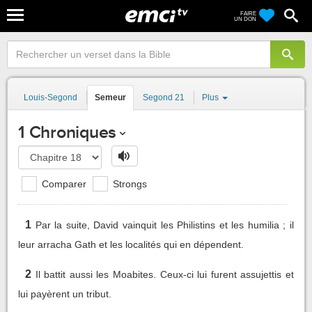
FAIRE
UN DON
Louis-Segond
Semeur
Segond 21
Plus
1 Chroniques
Comparer
Strongs
1
Par la suite, David vainquit les Philistins et les humilia ; il
leur arracha Gath et les localités qui en dépendent.
2
Il battit aussi les Moabites. Ceux-ci lui furent assujettis et
lui payèrent un tribut.