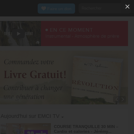
Faire un don
EN CE MOMENT
Instrumental - Atmosphère de prière
Informations
Toggle Dropdown
Aujourd'hui sur EMCI TV
COURSE TRANQUILLE 30 MIN –
Cardio et calories - Jérémy...