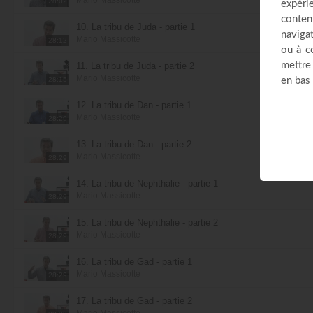
28:02
10. La tribu de Juda - partie 1
Mario Massicotte
28:12
11. La tribu de Juda - partie 2
Mario Massicotte
28:15
12. La tribu de Dan - partie 1
Mario Massicotte
28:29
13. La tribu de Dan - partie 2
Mario Massicotte
28:29
14. La tribu de Nephthalie - partie 1
Mario Massicotte
28:29
15. La tribu de Nephthalie - partie 2
Mario Massicotte
28:29
16. La tribu de Gad - partie 1
Mario Massicotte
28:29
17. La tribu de Gad - partie 2
Mario Massicotte