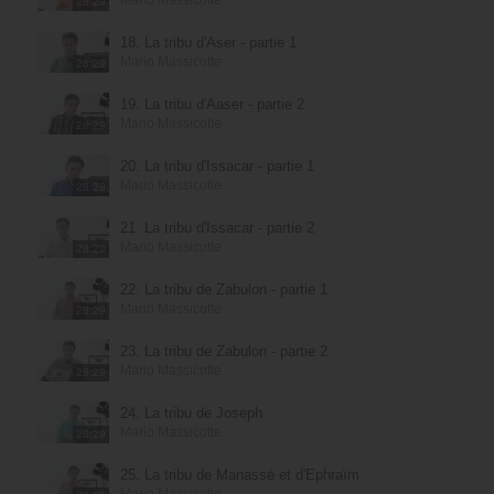
28:29
18. La tribu d'Aser - partie 1
Mario Massicotte
28:29
19. La tribu d'Aaser - partie 2
Mario Massicotte
28:29
20. La tribu d'Issacar - partie 1
Mario Massicotte
28:29
21. La tribu d'Issacar - partie 2
Mario Massicotte
28:29
22. La tribu de Zabulon - partie 1
Mario Massicotte
28:29
23. La tribu de Zabulon - partie 2
Mario Massicotte
28:29
24. La tribu de Joseph
Mario Massicotte
28:29
25. La tribu de Manassé et d'Ephraïm
Mario Massicotte