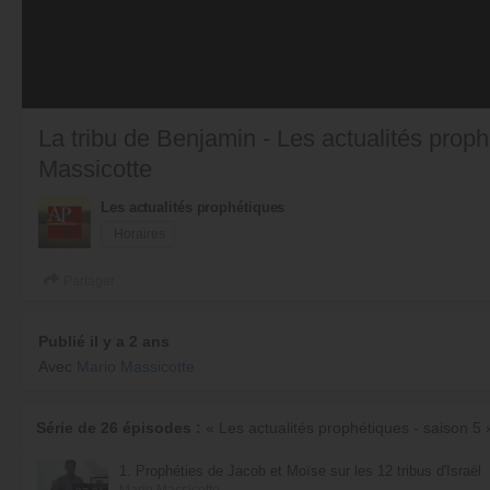
La tribu de Benjamin - Les actualités proph
Massicotte
Les actualités prophétiques
Horaires
Partager
Publié il y a 2 ans
Avec
Mario Massicotte
Série de 26 épisodes :
« Les actualités prophétiques - saison 5 
1. Prophéties de Jacob et Moïse sur les 12 tribus d'Israël
Mario Massicotte