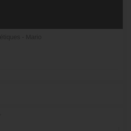
étiques - Mario
»