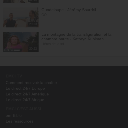
Guadeloupe - Jérémy Sourdril
GO !
29:23
La montagne de la transfiguration et la
chambre haute - Kathryn Kuhlman
Héros de la foi
30:23
EMCI TV
Comment recevoir la chaîne
Le direct 24/7 Europe
Le direct 24/7 Amérique
Le direct 24/7 Afrique
EMCI C'EST AUSSI...
em-Bible
Les ressources