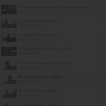
5. Les pierres de chaque tribu et leur positionnement
Mario Massicotte
28:25
6. La tribu de Ruben - partie 1
Mario Massicotte
28:23
7. La tribu de Ruben - partie 2
Mario Massicotte
28:22
8. La tribu de Siméon et Lévi - partie 1
Mario Massicotte
28:29
9. La tribu de Siméon et Lévi - partie 2
Mario Massicotte
28:02
10. La tribu de Juda - partie 1
Mario Massicotte
28:12
11. La tribu de Juda - partie 2
Mario Massicotte
28:15
12. La tribu de Dan - partie 1