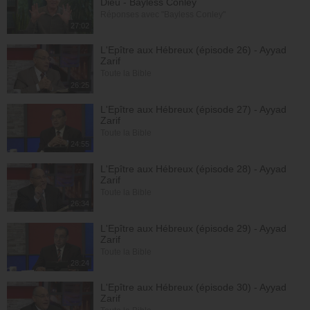
Dieu - Bayless Conley
Réponses avec "Bayless Conley"
27:02
L'Epître aux Hébreux (épisode 26) - Ayyad
Zarif
Toute la Bible
26:25
L'Epître aux Hébreux (épisode 27) - Ayyad
Zarif
Toute la Bible
24:55
L'Epître aux Hébreux (épisode 28) - Ayyad
Zarif
Toute la Bible
26:34
L'Epître aux Hébreux (épisode 29) - Ayyad
Zarif
Toute la Bible
28:24
L'Epître aux Hébreux (épisode 30) - Ayyad
Zarif