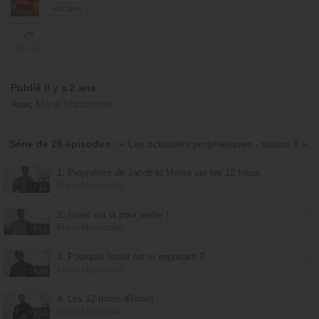
Horaires
Partager
Publié il y a 2 ans
Avec
Mario Massicotte
Série de 26 épisodes :
« Les actualités prophétiques - saison 5 »
1. Prophéties de Jacob et Moïse sur les 12 tribus d'Israël
Mario Massicotte
27:21
2. Israël est là pour rester !
Mario Massicotte
27:21
3. Pourquoi Israël est si important ?
Mario Massicotte
28:29
4. Les 12 tribus d'Israël
Mario Massicotte
28:29