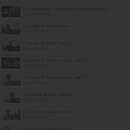
5. Les pierres de chaque tribu et leur positionnement
Mario Massicotte
28:25
6. La tribu de Ruben - partie 1
Mario Massicotte
28:23
7. La tribu de Ruben - partie 2
Mario Massicotte
28:22
8. La tribu de Siméon et Lévi - partie 1
Mario Massicotte
28:29
9. La tribu de Siméon et Lévi - partie 2
Mario Massicotte
28:02
10. La tribu de Juda - partie 1
Mario Massicotte
28:12
11. La tribu de Juda - partie 2
Mario Massicotte
28:15
12. La tribu de Dan - partie 1