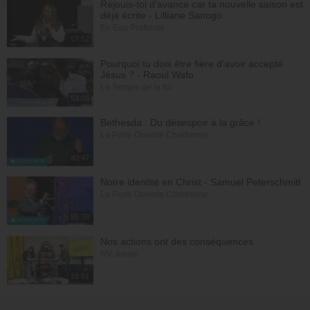
Réjouis-toi d'avance car ta nouvelle saison est
déjà écrite - Lilliane Sanogo
En Eau Profonde
57:52
Pourquoi tu dois être fière d'avoir accepté
Jésus ? - Raoul Wafo
Le Temple de la foi
53:05
Bethesda : Du désespoir à la grâce !
La Porte Ouverte Chrétienne
40:47
Notre identité en Christ - Samuel Peterschmitt
La Porte Ouverte Chrétienne
55:33
Nos actions ont des conséquences
NV Junior
16:51