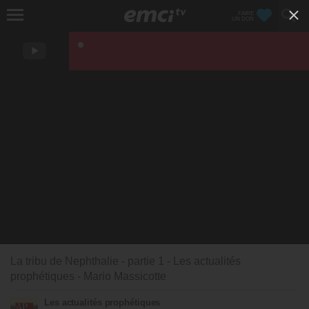
FAIRE
UN DON
La tribu de Nephthalie - partie 1 - Les actualités
prophétiques - Mario Massicotte
Les actualités prophétiques