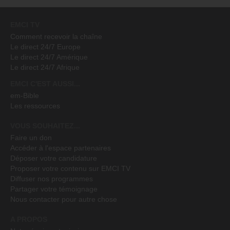
EMCI TV
Comment recevoir la chaîne
Le direct 24/7 Europe
Le direct 24/7 Amérique
Le direct 24/7 Afrique
EMCI C'EST AUSSI...
em-Bible
Les ressources
VOUS SOUHAITEZ...
Faire un don
Accéder à l'espace partenaires
Déposer votre candidature
Proposer votre contenu sur EMCI TV
Diffuser nos programmes
Partager votre témoignage
Nous contacter pour autre chose
A PROPOS