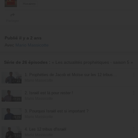
Horaires
Partager
Publié il y a 2 ans
Avec
Mario Massicotte
Série de 26 épisodes :
« Les actualités prophétiques - saison 5 »
1. Prophéties de Jacob et Moïse sur les 12 tribus d'Israël
Mario Massicotte
27:21
2. Israël est là pour rester !
Mario Massicotte
27:21
3. Pourquoi Israël est si important ?
Mario Massicotte
28:29
4. Les 12 tribus d'Israël
Mario Massicotte
28:29