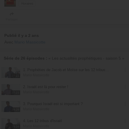
Horaires
Partager
Publié il y a 2 ans
Avec
Mario Massicotte
Série de 26 épisodes :
« Les actualités prophétiques - saison 5 »
1. Prophéties de Jacob et Moïse sur les 12 tribus d'Israël
Mario Massicotte
27:21
2. Israël est là pour rester !
Mario Massicotte
27:21
3. Pourquoi Israël est si important ?
Mario Massicotte
28:29
4. Les 12 tribus d'Israël
Mario Massicotte
28:29