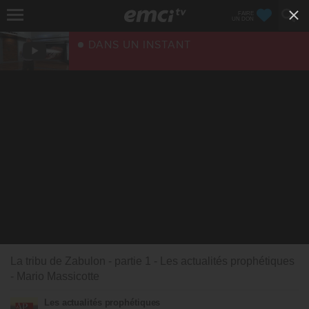
FAIRE
UN DON
DANS UN INSTANT
La tribu de Zabulon - partie 1 - Les actualités prophétiques
- Mario Massicotte
Les actualités prophétiques