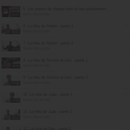
5. Les pierres de chaque tribu et leur positionnement
Mario Massicotte
28:25
6. La tribu de Ruben - partie 1
Mario Massicotte
28:23
7. La tribu de Ruben - partie 2
Mario Massicotte
28:22
8. La tribu de Siméon et Lévi - partie 1
Mario Massicotte
28:29
9. La tribu de Siméon et Lévi - partie 2
Mario Massicotte
28:02
10. La tribu de Juda - partie 1
Mario Massicotte
28:12
11. La tribu de Juda - partie 2
Mario Massicotte
28:15
12. La tribu de Dan - partie 1