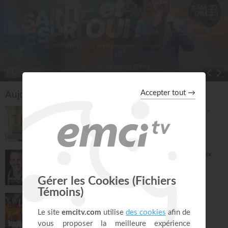
Informations
Toggle Dropdown
Aujourd'hui sur EMCI TV
2500 PAS EN 30 MIN - Marche bien-être -
Jérémy Sourdril
Prières inspirées
30:23
Prières et déclarations pour dormir en paix
(3e édition) - Jérémy Sourdril
Prières inspirées
28:30
La grande histoire de la Bible - Athoms
Mbuma
Teach!
30:08