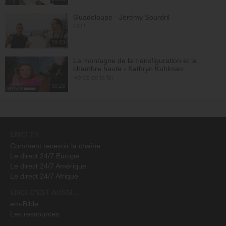
Guadeloupe - Jérémy Sourdril
GO !
29:23
La montagne de la transfiguration et la
chambre haute - Kathryn Kuhlman
Héros de la foi
30:23
EMCI TV
Comment recevoir la chaîne
Le direct 24/7 Europe
Le direct 24/7 Amérique
Le direct 24/7 Afrique
EMCI C'EST AUSSI...
em-Bible
Les ressources