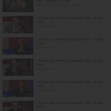
Dieu - Bayless Conley
Réponses avec "Bayless Conley"
27:02
L'Epître aux Hébreux (épisode 26) - Ayyad
Zarif
Toute la Bible
26:25
L'Epître aux Hébreux (épisode 27) - Ayyad
Zarif
Toute la Bible
24:55
L'Epître aux Hébreux (épisode 28) - Ayyad
Zarif
Toute la Bible
26:34
L'Epître aux Hébreux (épisode 29) - Ayyad
Zarif
Toute la Bible
28:24
L'Epître aux Hébreux (épisode 30) - Ayyad
Zarif