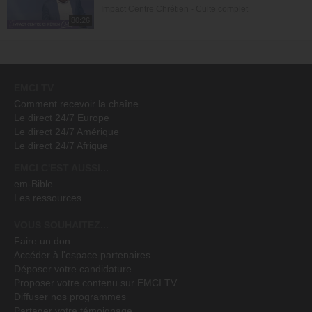
Impact Centre Chrétien - Culte complet
80:26
EMCI TV
Comment recevoir la chaîne
Le direct 24/7 Europe
Le direct 24/7 Amérique
Le direct 24/7 Afrique
EMCI C'EST AUSSI...
em-Bible
Les ressources
VOUS SOUHAITEZ...
Faire un don
Accéder à l'espace partenaires
Déposer votre candidature
Proposer votre contenu sur EMCI TV
Diffuser nos programmes
Partager votre témoignage