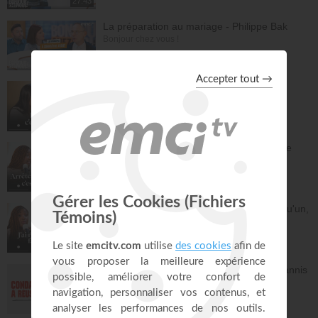
27:43
La préparation au mariage - Philippe Bak
Bonjour chez vous !
28:16
Être simple, c'est compliqué… !
À table avec Annabelle
43:38
Griller les étapes : la plus grande perte de
temps
À table avec Annabelle
43:53
Dieu m'a révélé quelque chose sur quelqu'un,
dois-je en parler ?
À table avec Annabelle
41:37
Avec Dieu, tu es condamné à réussir - Yannis
Gautier
Face à Face
32:17