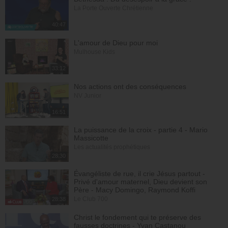
La Porte Ouverte Chrétienne
40:47
L'amour de Dieu pour moi
Mulhouse Kids
33:12
Nos actions ont des conséquences
NV Junior
16:51
La puissance de la croix - partie 4 - Mario
Massicotte
Les actualités prophétiques
28:30
Évangéliste de rue, il crie Jésus partout -
Privé d'amour maternel, Dieu devient son
Père - Macy Domingo, Raymond Koffi
Le Club 700
28:38
Christ le fondement qui te préserve des
fausses doctrines - Yvan Castanou