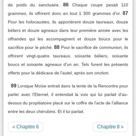
86
de poids du sanctuaire.
Chaque coupe pesait 110
87
grammes, ils offrirent donc en tout 1 300 grammes d'or.
Pour les holocaustes, ils apportèrent douze taureaux, douze
béliers et douze agneaux dans leur première année avec les
offrandes qui les accompagnent et douze boucs pour le
88
sacrifice pour le péché.
Pour le sacrifice de communion, ils
offrirent vingt-quatre taureaux, soixante béliers, soixante
boucs et soixante agneaux d'un an. Tels furent les présents
offerts pour la dédicace de l'autel, après son onction.
89
Lorsque Moïse entrait dans la tente de la Rencontre pour
parler avec l'Eternel, il entendait la voix qui lui parlait d'au-
dessus du propitiatoire placé sur le coffre de l'acte de l'alliance
entre les deux chérubins. Et il lui parlait.
« Chapitre 6
Chapitre 8 »