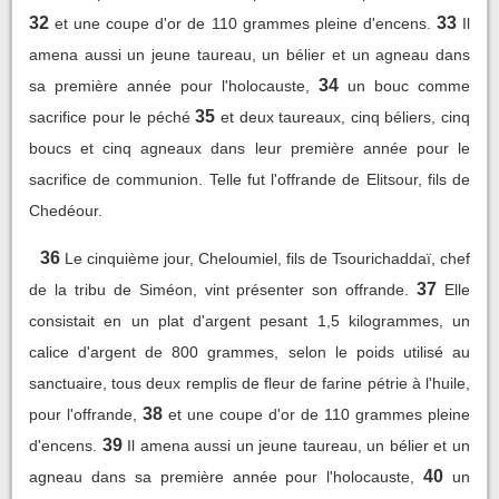
32
33
et une coupe d'or de 110 grammes pleine d'encens.
Il
amena aussi un jeune taureau, un bélier et un agneau dans
34
sa première année pour l'holocauste,
un bouc comme
35
sacrifice pour le péché
et deux taureaux, cinq béliers, cinq
boucs et cinq agneaux dans leur première année pour le
sacrifice de communion. Telle fut l'offrande de Elitsour, fils de
Chedéour.
36
Le cinquième jour, Cheloumiel, fils de Tsourichaddaï, chef
37
de la tribu de Siméon, vint présenter son offrande.
Elle
consistait en un plat d'argent pesant 1,5 kilogrammes, un
calice d'argent de 800 grammes, selon le poids utilisé au
sanctuaire, tous deux remplis de fleur de farine pétrie à l'huile,
38
pour l'offrande,
et une coupe d'or de 110 grammes pleine
39
d'encens.
Il amena aussi un jeune taureau, un bélier et un
40
agneau dans sa première année pour l'holocauste,
un