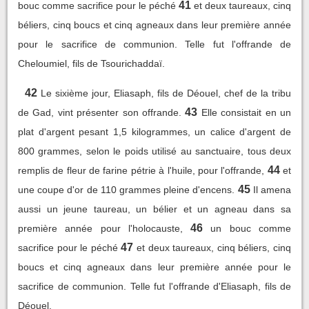
41
bouc comme sacrifice pour le péché
et deux taureaux, cinq
béliers, cinq boucs et cinq agneaux dans leur première année
pour le sacrifice de communion. Telle fut l'offrande de
Cheloumiel, fils de Tsourichaddaï.
42
Le sixième jour, Eliasaph, fils de Déouel, chef de la tribu
43
de Gad, vint présenter son offrande.
Elle consistait en un
plat d'argent pesant 1,5 kilogrammes, un calice d'argent de
800 grammes, selon le poids utilisé au sanctuaire, tous deux
44
remplis de fleur de farine pétrie à l'huile, pour l'offrande,
et
45
une coupe d'or de 110 grammes pleine d'encens.
Il amena
aussi un jeune taureau, un bélier et un agneau dans sa
46
première année pour l'holocauste,
un bouc comme
47
sacrifice pour le péché
et deux taureaux, cinq béliers, cinq
boucs et cinq agneaux dans leur première année pour le
sacrifice de communion. Telle fut l'offrande d'Eliasaph, fils de
Déouel.