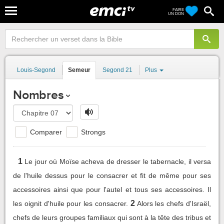
FAIRE
UN DON
Louis-Segond
Semeur
Segond 21
Plus
Nombres
Comparer
Strongs
1
Le jour où Moïse acheva de dresser le tabernacle, il versa
de l'huile dessus pour le consacrer et fit de même pour ses
accessoires ainsi que pour l'autel et tous ses accessoires. Il
2
les oignit d'huile pour les consacrer.
Alors les chefs d'Israël,
chefs de leurs groupes familiaux qui sont à la tête des tribus et