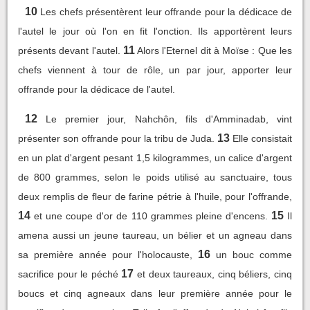
10
Les chefs présentèrent leur offrande pour la dédicace de
l'autel le jour où l'on en fit l'onction. Ils apportèrent leurs
11
présents devant l'autel.
Alors l'Eternel dit à Moïse : Que les
chefs viennent à tour de rôle, un par jour, apporter leur
offrande pour la dédicace de l'autel.
12
Le premier jour, Nahchôn, fils d'Amminadab, vint
13
présenter son offrande pour la tribu de Juda.
Elle consistait
en un plat d'argent pesant 1,5 kilogrammes, un calice d'argent
de 800 grammes, selon le poids utilisé au sanctuaire, tous
deux remplis de fleur de farine pétrie à l'huile, pour l'offrande,
14
15
et une coupe d'or de 110 grammes pleine d'encens.
Il
amena aussi un jeune taureau, un bélier et un agneau dans
16
sa première année pour l'holocauste,
un bouc comme
17
sacrifice pour le péché
et deux taureaux, cinq béliers, cinq
boucs et cinq agneaux dans leur première année pour le