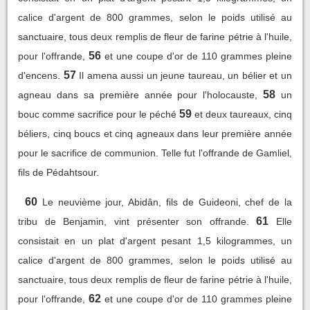
calice d'argent de 800 grammes, selon le poids utilisé au
sanctuaire, tous deux remplis de fleur de farine pétrie à l'huile,
56
pour l'offrande,
et une coupe d'or de 110 grammes pleine
57
d'encens.
Il amena aussi un jeune taureau, un bélier et un
58
agneau dans sa première année pour l'holocauste,
un
59
bouc comme sacrifice pour le péché
et deux taureaux, cinq
béliers, cinq boucs et cinq agneaux dans leur première année
pour le sacrifice de communion. Telle fut l'offrande de Gamliel,
fils de Pédahtsour.
60
Le neuvième jour, Abidân, fils de Guideoni, chef de la
61
tribu de Benjamin, vint présenter son offrande.
Elle
consistait en un plat d'argent pesant 1,5 kilogrammes, un
calice d'argent de 800 grammes, selon le poids utilisé au
sanctuaire, tous deux remplis de fleur de farine pétrie à l'huile,
62
pour l'offrande,
et une coupe d'or de 110 grammes pleine