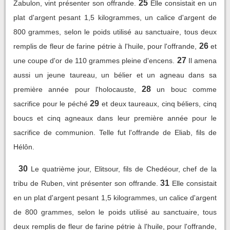
25
Zabulon, vint présenter son offrande.
Elle consistait en un
plat d'argent pesant 1,5 kilogrammes, un calice d'argent de
800 grammes, selon le poids utilisé au sanctuaire, tous deux
26
remplis de fleur de farine pétrie à l'huile, pour l'offrande,
et
27
une coupe d'or de 110 grammes pleine d'encens.
Il amena
aussi un jeune taureau, un bélier et un agneau dans sa
28
première année pour l'holocauste,
un bouc comme
29
sacrifice pour le péché
et deux taureaux, cinq béliers, cinq
boucs et cinq agneaux dans leur première année pour le
sacrifice de communion. Telle fut l'offrande de Eliab, fils de
Hélôn.
30
Le quatrième jour, Elitsour, fils de Chedéour, chef de la
31
tribu de Ruben, vint présenter son offrande.
Elle consistait
en un plat d'argent pesant 1,5 kilogrammes, un calice d'argent
de 800 grammes, selon le poids utilisé au sanctuaire, tous
deux remplis de fleur de farine pétrie à l'huile, pour l'offrande,