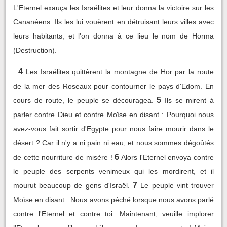
L'Eternel exauça les Israélites et leur donna la victoire sur les
Cananéens. Ils les lui vouèrent en détruisant leurs villes avec
leurs habitants, et l'on donna à ce lieu le nom de Horma
(Destruction).
4
Les Israélites quittèrent la montagne de Hor par la route
de la mer des Roseaux pour contourner le pays d'Edom. En
5
cours de route, le peuple se découragea.
Ils se mirent à
parler contre Dieu et contre Moïse en disant : Pourquoi nous
avez-vous fait sortir d'Egypte pour nous faire mourir dans le
désert ? Car il n'y a ni pain ni eau, et nous sommes dégoûtés
6
de cette nourriture de misère !
Alors l'Eternel envoya contre
le peuple des serpents venimeux qui les mordirent, et il
7
mourut beaucoup de gens d'Israël.
Le peuple vint trouver
Moïse en disant : Nous avons péché lorsque nous avons parlé
contre l'Eternel et contre toi. Maintenant, veuille implorer