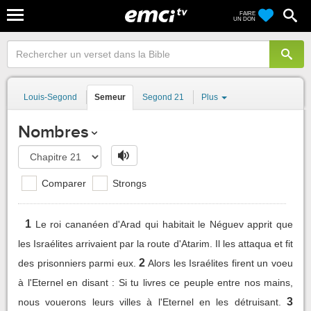
FAIRE
UN DON
Louis-Segond
Semeur
Segond 21
Plus
Nombres
Comparer
Strongs
1
Le roi cananéen d'Arad qui habitait le Néguev apprit que
les Israélites arrivaient par la route d'Atarim. Il les attaqua et fit
2
des prisonniers parmi eux.
Alors les Israélites firent un voeu
à l'Eternel en disant : Si tu livres ce peuple entre nos mains,
3
nous vouerons leurs villes à l'Eternel en les détruisant.