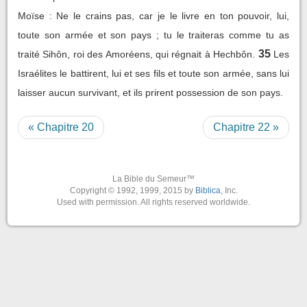
Moïse : Ne le crains pas, car je le livre en ton pouvoir, lui,
toute son armée et son pays ; tu le traiteras comme tu as
35
traité Sihôn, roi des Amoréens, qui régnait à Hechbôn.
Les
Israélites le battirent, lui et ses fils et toute son armée, sans lui
laisser aucun survivant, et ils prirent possession de son pays.
« Chapitre 20
Chapitre 22 »
La Bible du Semeur™
Copyright © 1992, 1999, 2015 by
Biblica
, Inc.
Used with permission. All rights reserved worldwide.