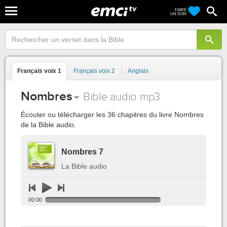
FAIRE
UN DON
Français voix 1
Français voix 2
Anglais
Nombres
Bible audio mp3
Écouter ou télécharger les 36 chapitres du livre Nombres
de la Bible audio.
Nombres 7
La Bible audio
00:00