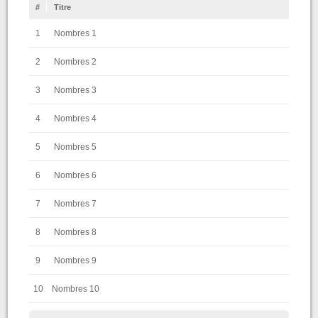
#
Titre
1
Nombres 1
2
Nombres 2
3
Nombres 3
4
Nombres 4
5
Nombres 5
6
Nombres 6
7
Nombres 7
8
Nombres 8
9
Nombres 9
10
Nombres 10
11
Nombres 11