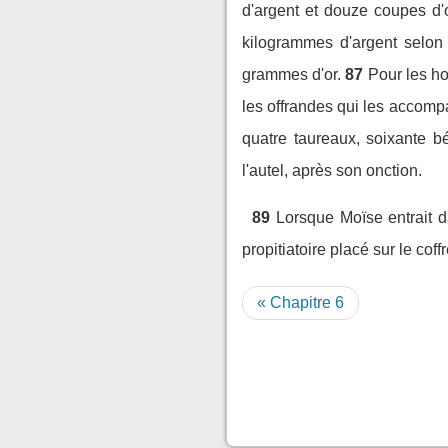
d'argent et douze coupes d'o
kilogrammes d'argent selon 
grammes d'or.
87
Pour les h
les offrandes qui les accomp
quatre taureaux, soixante bé
l'autel, après son onction.
89
Lorsque Moïse entrait da
propitiatoire placé sur le coffr
« Chapitre 6