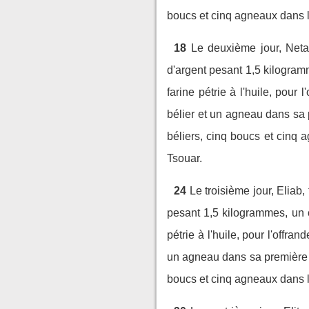
boucs et cinq agneaux dans l
18
Le deuxième jour, Netane
d'argent pesant 1,5 kilogram
farine pétrie à l'huile, pour l'
bélier et un agneau dans sa 
béliers, cinq boucs et cinq 
Tsouar.
24
Le troisième jour, Eliab,
pesant 1,5 kilogrammes, un c
pétrie à l'huile, pour l'offrand
un agneau dans sa première 
boucs et cinq agneaux dans le