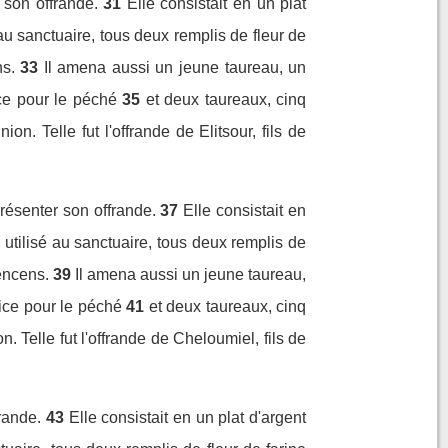
 son offrande.
31
Elle consistait en un plat
au sanctuaire, tous deux remplis de fleur de
s.
33
Il amena aussi un jeune taureau, un
ce pour le péché
35
et deux taureaux, cinq
. Telle fut l'offrande de Elitsour, fils de
présenter son offrande.
37
Elle consistait en
utilisé au sanctuaire, tous deux remplis de
encens.
39
Il amena aussi un jeune taureau,
ice pour le péché
41
et deux taureaux, cinq
 Telle fut l'offrande de Cheloumiel, fils de
rande.
43
Elle consistait en un plat d'argent