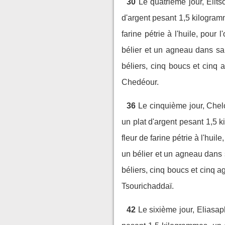
30
Le quatrième jour, Elits
d'argent pesant 1,5 kilogram
farine pétrie à l'huile, pour l'
bélier et un agneau dans sa
béliers, cinq boucs et cinq 
Chedéour.
36
Le cinquième jour, Chelo
un plat d'argent pesant 1,5 
fleur de farine pétrie à l'huile
un bélier et un agneau dans 
béliers, cinq boucs et cinq a
Tsourichaddaï.
42
Le sixième jour, Eliasaph