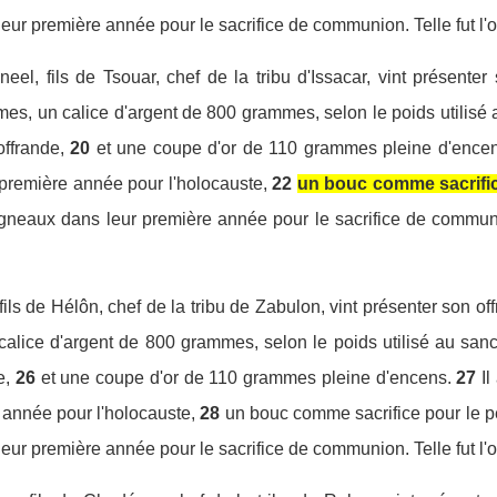
eur première année pour le sacrifice de communion. Telle fut l
el, fils de Tsouar, chef de la tribu d'Issacar, vint présenter 
mes, un calice d'argent de 800 grammes, selon le poids utilisé 
offrande,
20
et une coupe d'or de 110 grammes pleine d'encen
première année pour l'holocauste,
22
un bouc comme sacrific
agneaux dans leur première année pour le sacrifice de communion
 fils de Hélôn, chef de la tribu de Zabulon, vint présenter son of
alice d'argent de 800 grammes, selon le poids utilisé au sanct
e,
26
et une coupe d'or de 110 grammes pleine d'encens.
27
I
année pour l'holocauste,
28
un bouc comme sacrifice pour le 
ur première année pour le sacrifice de communion. Telle fut l'of