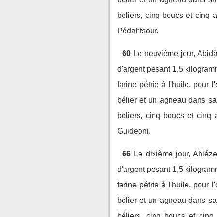
béliers, cinq boucs et cinq 
Pédahtsour.
60
Le neuvième jour, Abidân
d'argent pesant 1,5 kilogram
farine pétrie à l'huile, pour l'
bélier et un agneau dans sa
béliers, cinq boucs et cinq 
Guideoni.
66
Le dixième jour, Ahiéze
d'argent pesant 1,5 kilogram
farine pétrie à l'huile, pour l'
bélier et un agneau dans sa
béliers, cinq boucs et cinq