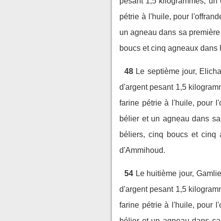
pesant 1,5 kilogrammes, un c
pétrie à l'huile, pour l'offrand
un agneau dans sa première 
boucs et cinq agneaux dans le
48
Le septième jour, Elicha
d'argent pesant 1,5 kilogram
farine pétrie à l'huile, pour l'
bélier et un agneau dans sa
béliers, cinq boucs et cinq
d'Ammihoud.
54
Le huitième jour, Gamlie
d'argent pesant 1,5 kilogram
farine pétrie à l'huile, pour l'
bélier et un agneau dans sa