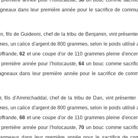
agneaux dans leur première année pour le sacrifice de communio
, fils de Guideoni, chef de la tribu de Benjamin, vint présente
mes, un calice d'argent de 800 grammes, selon le poids utilisé 
offrande,
62
et une coupe d'or de 110 grammes pleine d'encen
 première année pour l'holocauste,
64
un bouc comme sacrifi
agneaux dans leur première année pour le sacrifice de communi
r, fils d'Ammichaddaï, chef de la tribu de Dan, vint présenter 
mes, un calice d'argent de 800 grammes, selon le poids utilisé 
offrande,
68
et une coupe d'or de 110 grammes pleine d'encen
 première année pour l'holocauste,
70
un bouc comme sacrifi
 agneaux dans leur première année pour le sacrifice de commu