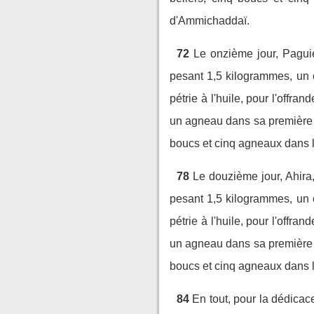
d'Ammichaddaï.
72
Le onzième jour, Paguiel
pesant 1,5 kilogrammes, un c
pétrie à l'huile, pour l'offrand
un agneau dans sa première 
boucs et cinq agneaux dans le
78
Le douzième jour, Ahira, 
pesant 1,5 kilogrammes, un c
pétrie à l'huile, pour l'offrand
un agneau dans sa première 
boucs et cinq agneaux dans le
84
En tout, pour la dédicace 