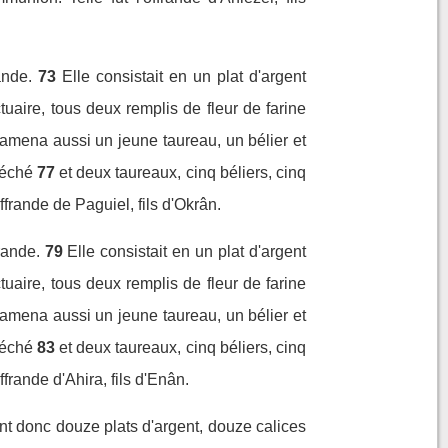
ande.
73
Elle consistait en un plat d'argent
uaire, tous deux remplis de fleur de farine
l amena aussi un jeune taureau, un bélier et
péché
77
et deux taureaux, cinq béliers, cinq
frande de Paguiel, fils d'Okrân.
rande.
79
Elle consistait en un plat d'argent
uaire, tous deux remplis de fleur de farine
l amena aussi un jeune taureau, un bélier et
péché
83
et deux taureaux, cinq béliers, cinq
frande d'Ahira, fils d'Enân.
rirent donc douze plats d'argent, douze calices