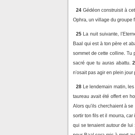
24
Gédéon construisit à cet 
Ophra, un village du groupe f
25
La nuit suivante, l'Eter
Baal qui est à ton père et ab
sommet de cette colline. Tu 
sacré que tu auras abattu.
2
n'osait pas agir en plein jour 
28
Le lendemain matin, les 
taureau avait été offert en ho
Alors qu'ils cherchaient à se r
sortir ton fils et il mourra, ca
qui se tenaient autour de lui
pour Baal sera mis à mort av