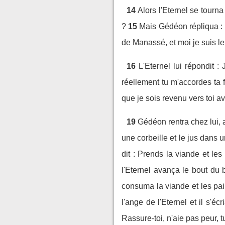
14
Alors l'Eternel se tourna
?
15
Mais Gédéon répliqua : D
de Manassé, et moi je suis le
16
L'Eternel lui répondit :
réellement tu m'accordes ta 
que je sois revenu vers toi ave
19
Gédéon rentra chez lui, 
une corbeille et le jus dans un
dit : Prends la viande et le
l'Eternel avança le bout du 
consuma la viande et les pain
l'ange de l'Eternel et il s'éc
Rassure-toi, n'aie pas peur, 