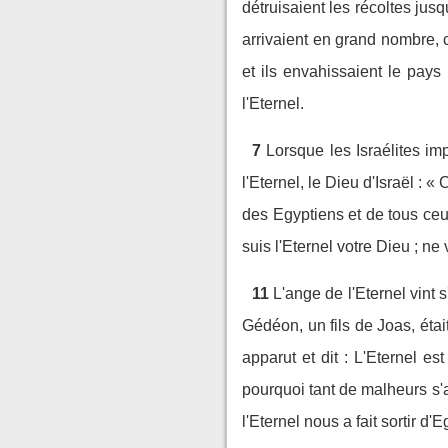
détruisaient les récoltes jusq
arrivaient en grand nombre, 
et ils envahissaient le pays 
l'Eternel.
7
Lorsque les Israélites im
l'Eternel, le Dieu d'Israël : «
des Egyptiens et de tous ceu
suis l'Eternel votre Dieu ; 
11
L'ange de l'Eternel vint 
Gédéon, un fils de Joas, étai
apparut et dit : L'Eternel est 
pourquoi tant de malheurs s'
l'Eternel nous a fait sortir d