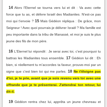
14
Alors l'Eternel se tourna vers lui et dit : Va avec cette
force que tu as, et délivre Israël des Madianites. N'est-ce pas
15
moi qui t'envoie ?
Mais Gédéon répliqua : De grâce, mon
Seigneur ! Avec quoi pourrais-je délivrer Israël ? Ma famille est
peu importante dans la tribu de Manassé, et moi je suis le plus
jeune des fils de mon père.
16
L'Eternel lui répondit : Je serai avec toi, c'est pourquoi tu
17
battras les Madianites tous ensemble.
Gédéon lui dit : Eh
bien, si réellement tu m'accordes ta faveur, prouve-moi par un
18
signe que c'est bien toi qui me parles.
Ne t'éloigne pas
d'ici, je te prie, avant que je sois revenu vers toi avec une
offrande que je te présenterai. J'attendrai ton retour, lui
dit-il.
19
Gédéon rentra chez lui, apprêta un jeune chevreau et