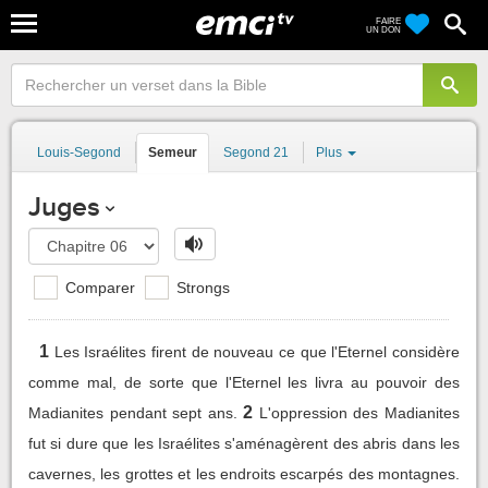
FAIRE
UN DON
Louis-Segond
Semeur
Segond 21
Plus
Juges
Comparer
Strongs
1
Les Israélites firent de nouveau ce que l'Eternel considère
comme mal, de sorte que l'Eternel les livra au pouvoir des
2
Madianites pendant sept ans.
L'oppression des Madianites
fut si dure que les Israélites s'aménagèrent des abris dans les
cavernes, les grottes et les endroits escarpés des montagnes.