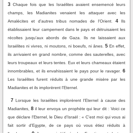
3
Chaque fois que les Israélites avaient ensemencé leurs
champs, les Madianites venaient les attaquer avec les
4
Amalécites et d'autres tribus nomades de l'Orient.
Ils
établissaient leur campement dans le pays et détruisaient les
récoltes jusqu'aux abords de Gaza. Ils ne laissaient aux
5
Israélites ni vivres, ni moutons, ni boeufs, ni ânes.
En effet,
ils arrivaient en grand nombre, comme des sauterelles, avec
leurs troupeaux et leurs tentes. Eux et leurs chameaux étaient
6
innombrables, et ils envahissaient le pays pour le ravager.
Les Israélites furent réduits à une grande misère par les
Madianites et ils implorèrent l'Eternel.
7
Lorsque les Israélites implorèrent l'Eternel à cause des
8
Madianites,
il leur envoya un prophète qui leur dit : Voici ce
que déclare l'Eternel, le Dieu d'Israël : « C'est moi qui vous ai
fait sortir d'Egypte, de ce pays où vous étiez réduits à