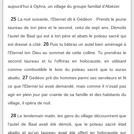
aujourd'hui à Ophra, un village du groupe familial d'Abiézer.
25
La nuit suivante, l'Eternel dit à Gédéon : Prends le jeune
taureau de ton père et le second, celui de sept ans. Démolis
l'autel de Baal qui est à ton père et abats le poteau sacré qui
26
est dressé à côté.
Puis tu bâtiras un autel bien aménagé à
l'Eternel ton Dieu au sommet de cette colline. Tu prendras le
second taureau et tu l'offriras en holocauste, en utilisant
comme combustible le bois du poteau sacré que tu auras
27
abattu.
Gédéon prit dix hommes parmi ses serviteurs et fit
ce que l'Eternel lui avait demandé, mais comme il n'osait pas
agir en plein jour par crainte de sa famille et des habitants du
village, il opéra de nuit.
28
Le lendemain matin, les gens du village découvrirent que
l'autel de Baal avait été démoli, que le poteau sacré était
abattu et qu'un taureau avait été offert en holocauste sur