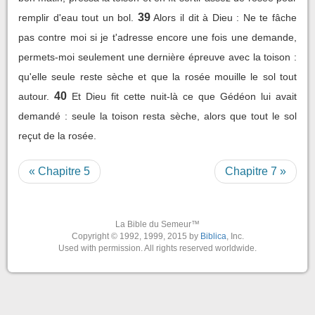
39
remplir d'eau tout un bol.
Alors il dit à Dieu : Ne te fâche
pas contre moi si je t'adresse encore une fois une demande,
permets-moi seulement une dernière épreuve avec la toison :
qu'elle seule reste sèche et que la rosée mouille le sol tout
40
autour.
Et Dieu fit cette nuit-là ce que Gédéon lui avait
demandé : seule la toison resta sèche, alors que tout le sol
reçut de la rosée.
« Chapitre 5
Chapitre 7 »
La Bible du Semeur™
Copyright © 1992, 1999, 2015 by
Biblica
, Inc.
Used with permission. All rights reserved worldwide.