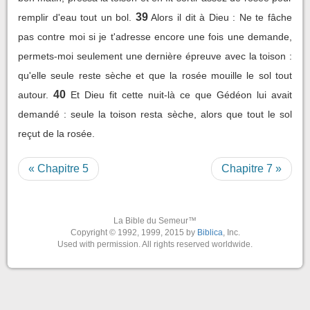
39
remplir d'eau tout un bol.
Alors il dit à Dieu : Ne te fâche
pas contre moi si je t'adresse encore une fois une demande,
permets-moi seulement une dernière épreuve avec la toison :
qu'elle seule reste sèche et que la rosée mouille le sol tout
40
autour.
Et Dieu fit cette nuit-là ce que Gédéon lui avait
demandé : seule la toison resta sèche, alors que tout le sol
reçut de la rosée.
« Chapitre 5
Chapitre 7 »
La Bible du Semeur™
Copyright © 1992, 1999, 2015 by
Biblica
, Inc.
Used with permission. All rights reserved worldwide.