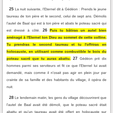
25
La nuit suivante, l'Eternel dit à Gédéon : Prends le jeune
taureau de ton père et le second, celui de sept ans. Démolis
l'autel de Baal qui est à ton père et abats le poteau sacré qui
26
est dressé à côté.
Puis tu bâtiras un autel bien
aménagé à l'Eternel ton Dieu au sommet de cette colline.
Tu prendras le second taureau et tu l'offriras en
holocauste, en utilisant comme combustible le bois du
27
poteau sacré que tu auras abattu.
Gédéon prit dix
hommes parmi ses serviteurs et fit ce que l'Eternel lui avait
demandé, mais comme il n'osait pas agir en plein jour par
crainte de sa famille et des habitants du village, il opéra de
nuit.
28
Le lendemain matin, les gens du village découvrirent que
l'autel de Baal avait été démoli, que le poteau sacré était
abattu et qu'un taureau avait été offert en holocauste sur