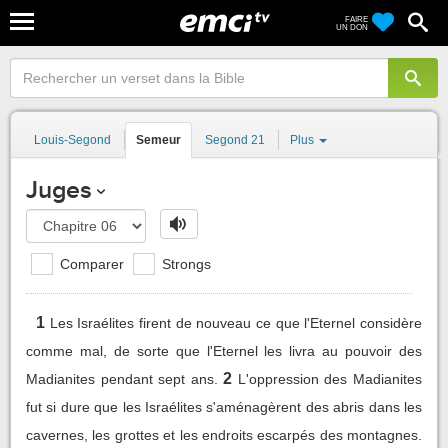
FAIRE
UN DON
Louis-Segond
Semeur
Segond 21
Plus
Juges
Comparer
Strongs
1
Les Israélites firent de nouveau ce que l'Eternel considère
comme mal, de sorte que l'Eternel les livra au pouvoir des
2
Madianites pendant sept ans.
L'oppression des Madianites
fut si dure que les Israélites s'aménagèrent des abris dans les
cavernes, les grottes et les endroits escarpés des montagnes.