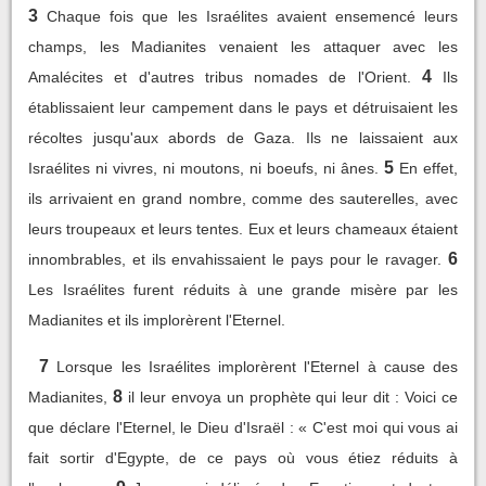
3
Chaque fois que les Israélites avaient ensemencé leurs
champs, les Madianites venaient les attaquer avec les
4
Amalécites et d'autres tribus nomades de l'Orient.
Ils
établissaient leur campement dans le pays et détruisaient les
récoltes jusqu'aux abords de Gaza. Ils ne laissaient aux
5
Israélites ni vivres, ni moutons, ni boeufs, ni ânes.
En effet,
ils arrivaient en grand nombre, comme des sauterelles, avec
leurs troupeaux et leurs tentes. Eux et leurs chameaux étaient
6
innombrables, et ils envahissaient le pays pour le ravager.
Les Israélites furent réduits à une grande misère par les
Madianites et ils implorèrent l'Eternel.
7
Lorsque les Israélites implorèrent l'Eternel à cause des
8
Madianites,
il leur envoya un prophète qui leur dit : Voici ce
que déclare l'Eternel, le Dieu d'Israël : « C'est moi qui vous ai
fait sortir d'Egypte, de ce pays où vous étiez réduits à