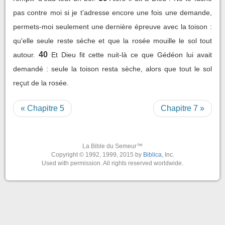
pas contre moi si je t'adresse encore une fois une demande,
permets-moi seulement une dernière épreuve avec la toison :
qu'elle seule reste sèche et que la rosée mouille le sol tout
40
autour.
Et Dieu fit cette nuit-là ce que Gédéon lui avait
demandé : seule la toison resta sèche, alors que tout le sol
reçut de la rosée.
« Chapitre 5
Chapitre 7 »
La Bible du Semeur™
Copyright © 1992, 1999, 2015 by
Biblica
, Inc.
Used with permission. All rights reserved worldwide.