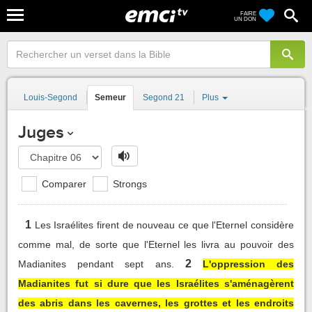
FAIRE
UN DON
Louis-Segond
Semeur
Segond 21
Plus
Juges
Comparer
Strongs
1
Les Israélites firent de nouveau ce que l'Eternel considère
comme mal, de sorte que l'Eternel les livra au pouvoir des
2
Madianites pendant sept ans.
L'oppression des
Madianites fut si dure que les Israélites s'aménagèrent
des abris dans les cavernes, les grottes et les endroits