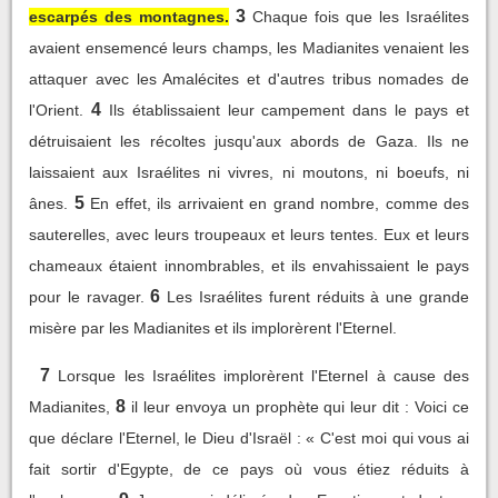
3
escarpés des montagnes.
Chaque fois que les Israélites
avaient ensemencé leurs champs, les Madianites venaient les
attaquer avec les Amalécites et d'autres tribus nomades de
4
l'Orient.
Ils établissaient leur campement dans le pays et
détruisaient les récoltes jusqu'aux abords de Gaza. Ils ne
laissaient aux Israélites ni vivres, ni moutons, ni boeufs, ni
5
ânes.
En effet, ils arrivaient en grand nombre, comme des
sauterelles, avec leurs troupeaux et leurs tentes. Eux et leurs
chameaux étaient innombrables, et ils envahissaient le pays
6
pour le ravager.
Les Israélites furent réduits à une grande
misère par les Madianites et ils implorèrent l'Eternel.
7
Lorsque les Israélites implorèrent l'Eternel à cause des
8
Madianites,
il leur envoya un prophète qui leur dit : Voici ce
que déclare l'Eternel, le Dieu d'Israël : « C'est moi qui vous ai
fait sortir d'Egypte, de ce pays où vous étiez réduits à