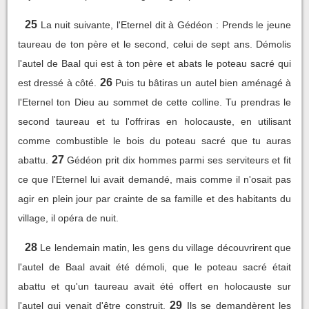
25
La nuit suivante, l'Eternel dit à Gédéon : Prends le jeune
taureau de ton père et le second, celui de sept ans. Démolis
l'autel de Baal qui est à ton père et abats le poteau sacré qui
26
est dressé à côté.
Puis tu bâtiras un autel bien aménagé à
l'Eternel ton Dieu au sommet de cette colline. Tu prendras le
second taureau et tu l'offriras en holocauste, en utilisant
comme combustible le bois du poteau sacré que tu auras
27
abattu.
Gédéon prit dix hommes parmi ses serviteurs et fit
ce que l'Eternel lui avait demandé, mais comme il n'osait pas
agir en plein jour par crainte de sa famille et des habitants du
village, il opéra de nuit.
28
Le lendemain matin, les gens du village découvrirent que
l'autel de Baal avait été démoli, que le poteau sacré était
abattu et qu'un taureau avait été offert en holocauste sur
29
l'autel qui venait d'être construit.
Ils se demandèrent les