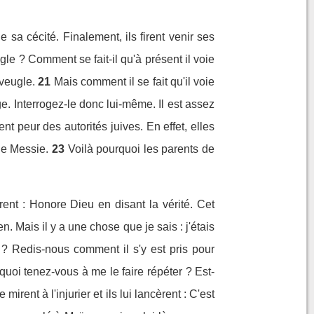
 sa cécité. Finalement, ils firent venir ses
gle ? Comment se fait-il qu'à présent il voie
aveugle.
21
Mais comment il se fait qu'il voie
e. Interrogez-le donc lui-même. Il est assez
ent peur des autorités juives. En effet, elles
le Messie.
23
Voilà pourquoi les parents de
rent : Honore Dieu en disant la vérité. Cet
en. Mais il y a une chose que je sais : j'étais
t ? Redis-nous comment il s'y est pris pour
rquoi tenez-vous à me le faire répéter ? Est-
e mirent à l'injurier et ils lui lancèrent : C'est