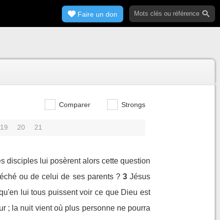
Faire un don
Comparer
Strongs
19
20
21
s disciples lui posèrent alors cette question
péché ou de celui de ses parents ?
3
Jésus
qu'en lui tous puissent voir ce que Dieu est
our ; la nuit vient où plus personne ne pourra