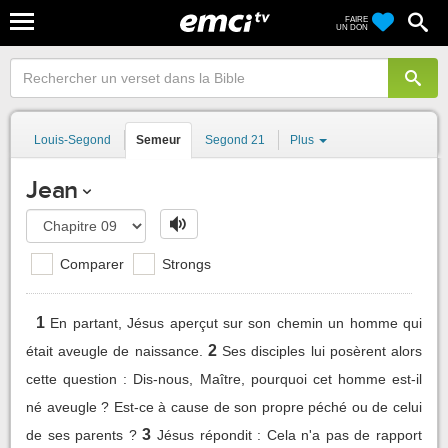
FAIRE
UN DON
Louis-Segond
Semeur
Segond 21
Plus
Jean
Comparer
Strongs
1
En partant, Jésus aperçut sur son chemin un homme qui
2
était aveugle de naissance.
Ses disciples lui posèrent alors
cette question : Dis-nous, Maître, pourquoi cet homme est-il
né aveugle ? Est-ce à cause de son propre péché ou de celui
3
de ses parents ?
Jésus répondit : Cela n'a pas de rapport