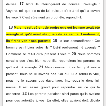
17
divisés.
Alors ils interrogèrent de nouveau l'aveugle :
Voyons, toi, que dis-tu de lui, puisque c'est à toi qu'il a ouvert
les yeux ? C'est sûrement un prophète, répondit-il.
18
Mais ils refusèrent de croire que cet homme avait été
aveugle et qu'il avait été guéri de sa cécité. Finalement,
19
ils firent venir ses parents.
Ils leur demandèrent : Cet
homme est-il bien votre fils ? Est-il réellement né aveugle ?
20
Comment se fait-il qu'à présent il voie ?
Nous sommes
certains que c'est bien notre fils, répondirent les parents, et
21
qu'il est né aveugle.
Mais comment il se fait qu'il voie à
présent, nous ne le savons pas. Ou qui lui a rendu la vue,
nous ne le savons pas davantage. Interrogez-le donc lui-
même. Il est assez grand pour répondre sur ce qui le
22
concerne.
Les parents parlaient ainsi parce qu'ils avaient
peur des autorités juives. En effet, elles avaient déjà décidé