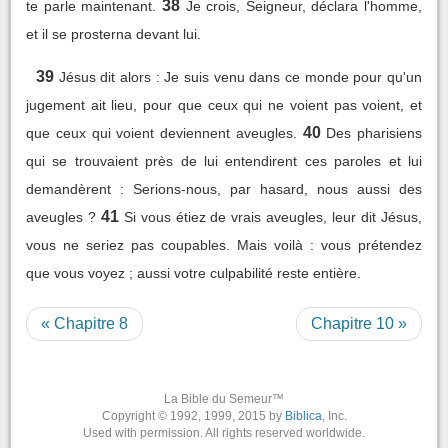
38
te parle maintenant.
Je crois, Seigneur, déclara l'homme,
et il se prosterna devant lui.
39
Jésus dit alors : Je suis venu dans ce monde pour qu'un
jugement ait lieu, pour que ceux qui ne voient pas voient, et
40
que ceux qui voient deviennent aveugles.
Des pharisiens
qui se trouvaient près de lui entendirent ces paroles et lui
demandèrent : Serions-nous, par hasard, nous aussi des
41
aveugles ?
Si vous étiez de vrais aveugles, leur dit Jésus,
vous ne seriez pas coupables. Mais voilà : vous prétendez
que vous voyez ; aussi votre culpabilité reste entière.
« Chapitre 8
Chapitre 10 »
La Bible du Semeur™
Copyright © 1992, 1999, 2015 by
Biblica
, Inc.
Used with permission. All rights reserved worldwide.