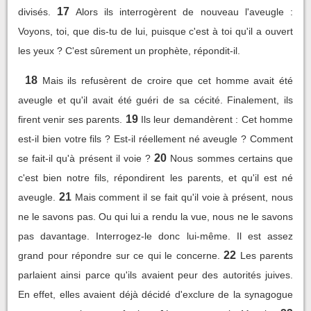
17
divisés.
Alors ils interrogèrent de nouveau l'aveugle :
Voyons, toi, que dis-tu de lui, puisque c'est à toi qu'il a ouvert
les yeux ? C'est sûrement un prophète, répondit-il.
18
Mais ils refusèrent de croire que cet homme avait été
aveugle et qu'il avait été guéri de sa cécité. Finalement, ils
19
firent venir ses parents.
Ils leur demandèrent : Cet homme
est-il bien votre fils ? Est-il réellement né aveugle ? Comment
20
se fait-il qu'à présent il voie ?
Nous sommes certains que
c'est bien notre fils, répondirent les parents, et qu'il est né
21
aveugle.
Mais comment il se fait qu'il voie à présent, nous
ne le savons pas. Ou qui lui a rendu la vue, nous ne le savons
pas davantage. Interrogez-le donc lui-même. Il est assez
22
grand pour répondre sur ce qui le concerne.
Les parents
parlaient ainsi parce qu'ils avaient peur des autorités juives.
En effet, elles avaient déjà décidé d'exclure de la synagogue