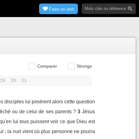
Faire un don
Comparer
Strongs
19
20
21
s disciples lui posèrent alors cette question
péché ou de celui de ses parents ?
3
Jésus
qu'en lui tous puissent voir ce que Dieu est
our ; la nuit vient où plus personne ne pourra