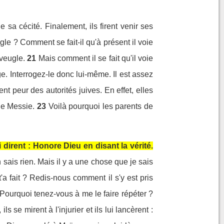
 sa cécité. Finalement, ils firent venir ses
gle ? Comment se fait-il qu'à présent il voie
aveugle.
21
Mais comment il se fait qu'il voie
e. Interrogez-le donc lui-même. Il est assez
ent peur des autorités juives. En effet, elles
le Messie.
23
Voilà pourquoi les parents de
 dirent : Honore Dieu en disant la vérité.
n sais rien. Mais il y a une chose que je sais
'a fait ? Redis-nous comment il s'y est pris
. Pourquoi tenez-vous à me le faire répéter ?
 ils se mirent à l'injurier et ils lui lancèrent :