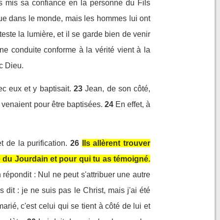
as mis sa confiance en la personne du Fils
enue dans le monde, mais les hommes lui ont
éteste la lumière, et il se garde bien de venir
ne conduite conforme à la vérité vient à la
c Dieu.
c eux et y baptisait.
23
Jean, de son côté,
 venaient pour être baptisées.
24
En effet, à
 de la purification.
26
Ils allèrent trouver
té du Jourdain et pour qui tu as témoigné.
 répondit : Nul ne peut s'attribuer une autre
dit : je ne suis pas le Christ, mais j'ai été
ié, c'est celui qui se tient à côté de lui et