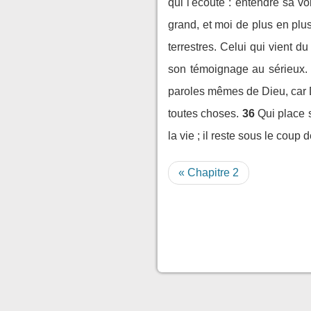
qui l'écoute : entendre sa voi
grand, et moi de plus en plus 
terrestres. Celui qui vient du
son témoignage au sérieux.
paroles mêmes de Dieu, car D
toutes choses.
36
Qui place 
la vie ; il reste sous le coup 
« Chapitre 2