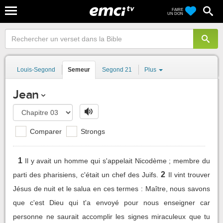
FAIRE
UN DON
Louis-Segond
Semeur
Segond 21
Plus
Jean
Comparer
Strongs
1
Il y avait un homme qui s'appelait Nicodème ; membre du
2
parti des pharisiens, c'était un chef des Juifs.
Il vint trouver
Jésus de nuit et le salua en ces termes : Maître, nous savons
que c'est Dieu qui t'a envoyé pour nous enseigner car
personne ne saurait accomplir les signes miraculeux que tu