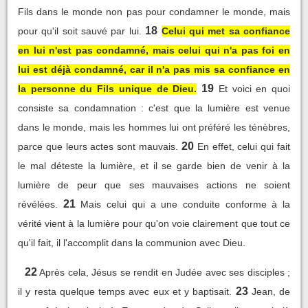
Fils dans le monde non pas pour condamner le monde, mais
18
pour qu'il soit sauvé par lui.
Celui qui met sa confiance
en lui n'est pas condamné, mais celui qui n'a pas foi en
lui est déjà condamné, car il n'a pas mis sa confiance en
19
la personne du Fils unique de Dieu.
Et voici en quoi
consiste sa condamnation : c'est que la lumière est venue
dans le monde, mais les hommes lui ont préféré les ténèbres,
20
parce que leurs actes sont mauvais.
En effet, celui qui fait
le mal déteste la lumière, et il se garde bien de venir à la
lumière de peur que ses mauvaises actions ne soient
21
révélées.
Mais celui qui a une conduite conforme à la
vérité vient à la lumière pour qu'on voie clairement que tout ce
qu'il fait, il l'accomplit dans la communion avec Dieu.
22
Après cela, Jésus se rendit en Judée avec ses disciples ;
23
il y resta quelque temps avec eux et y baptisait.
Jean, de