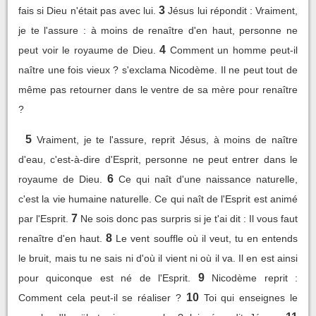
3
fais si Dieu n'était pas avec lui.
Jésus lui répondit : Vraiment,
je te l'assure : à moins de renaître d'en haut, personne ne
4
peut voir le royaume de Dieu.
Comment un homme peut-il
naître une fois vieux ? s'exclama Nicodème. Il ne peut tout de
même pas retourner dans le ventre de sa mère pour renaître
?
5
Vraiment, je te l'assure, reprit Jésus, à moins de naître
d'eau, c'est-à-dire d'Esprit, personne ne peut entrer dans le
6
royaume de Dieu.
Ce qui naît d'une naissance naturelle,
c'est la vie humaine naturelle. Ce qui naît de l'Esprit est animé
7
par l'Esprit.
Ne sois donc pas surpris si je t'ai dit : Il vous faut
8
renaître d'en haut.
Le vent souffle où il veut, tu en entends
le bruit, mais tu ne sais ni d'où il vient ni où il va. Il en est ainsi
9
pour quiconque est né de l'Esprit.
Nicodème reprit :
10
Comment cela peut-il se réaliser ?
Toi qui enseignes le