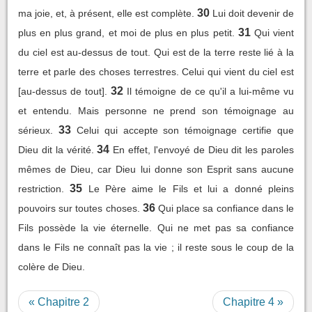
30
ma joie, et, à présent, elle est complète.
Lui doit devenir de
31
plus en plus grand, et moi de plus en plus petit.
Qui vient
du ciel est au-dessus de tout. Qui est de la terre reste lié à la
terre et parle des choses terrestres. Celui qui vient du ciel est
32
[au-dessus de tout].
Il témoigne de ce qu'il a lui-même vu
et entendu. Mais personne ne prend son témoignage au
33
sérieux.
Celui qui accepte son témoignage certifie que
34
Dieu dit la vérité.
En effet, l'envoyé de Dieu dit les paroles
mêmes de Dieu, car Dieu lui donne son Esprit sans aucune
35
restriction.
Le Père aime le Fils et lui a donné pleins
36
pouvoirs sur toutes choses.
Qui place sa confiance dans le
Fils possède la vie éternelle. Qui ne met pas sa confiance
dans le Fils ne connaît pas la vie ; il reste sous le coup de la
colère de Dieu.
« Chapitre 2
Chapitre 4 »