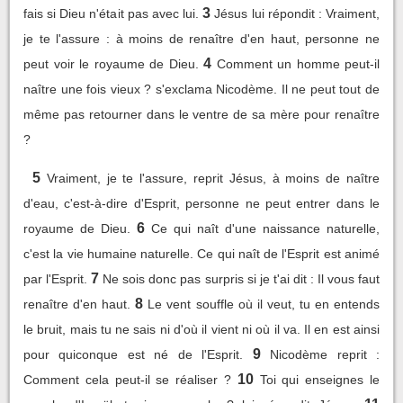
3
fais si Dieu n'était pas avec lui.
Jésus lui répondit : Vraiment,
je te l'assure : à moins de renaître d'en haut, personne ne
4
peut voir le royaume de Dieu.
Comment un homme peut-il
naître une fois vieux ? s'exclama Nicodème. Il ne peut tout de
même pas retourner dans le ventre de sa mère pour renaître
?
5
Vraiment, je te l'assure, reprit Jésus, à moins de naître
d'eau, c'est-à-dire d'Esprit, personne ne peut entrer dans le
6
royaume de Dieu.
Ce qui naît d'une naissance naturelle,
c'est la vie humaine naturelle. Ce qui naît de l'Esprit est animé
7
par l'Esprit.
Ne sois donc pas surpris si je t'ai dit : Il vous faut
8
renaître d'en haut.
Le vent souffle où il veut, tu en entends
le bruit, mais tu ne sais ni d'où il vient ni où il va. Il en est ainsi
9
pour quiconque est né de l'Esprit.
Nicodème reprit :
10
Comment cela peut-il se réaliser ?
Toi qui enseignes le