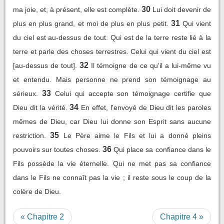
30
ma joie, et, à présent, elle est complète.
Lui doit devenir de
31
plus en plus grand, et moi de plus en plus petit.
Qui vient
du ciel est au-dessus de tout. Qui est de la terre reste lié à la
terre et parle des choses terrestres. Celui qui vient du ciel est
32
[au-dessus de tout].
Il témoigne de ce qu'il a lui-même vu
et entendu. Mais personne ne prend son témoignage au
33
sérieux.
Celui qui accepte son témoignage certifie que
34
Dieu dit la vérité.
En effet, l'envoyé de Dieu dit les paroles
mêmes de Dieu, car Dieu lui donne son Esprit sans aucune
35
restriction.
Le Père aime le Fils et lui a donné pleins
36
pouvoirs sur toutes choses.
Qui place sa confiance dans le
Fils possède la vie éternelle. Qui ne met pas sa confiance
dans le Fils ne connaît pas la vie ; il reste sous le coup de la
colère de Dieu.
« Chapitre 2
Chapitre 4 »