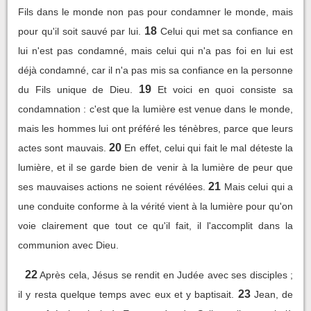
Fils dans le monde non pas pour condamner le monde, mais
18
pour qu'il soit sauvé par lui.
Celui qui met sa confiance en
lui n'est pas condamné, mais celui qui n'a pas foi en lui est
déjà condamné, car il n'a pas mis sa confiance en la personne
19
du Fils unique de Dieu.
Et voici en quoi consiste sa
condamnation : c'est que la lumière est venue dans le monde,
mais les hommes lui ont préféré les ténèbres, parce que leurs
20
actes sont mauvais.
En effet, celui qui fait le mal déteste la
lumière, et il se garde bien de venir à la lumière de peur que
21
ses mauvaises actions ne soient révélées.
Mais celui qui a
une conduite conforme à la vérité vient à la lumière pour qu'on
voie clairement que tout ce qu'il fait, il l'accomplit dans la
communion avec Dieu.
22
Après cela, Jésus se rendit en Judée avec ses disciples ;
23
il y resta quelque temps avec eux et y baptisait.
Jean, de