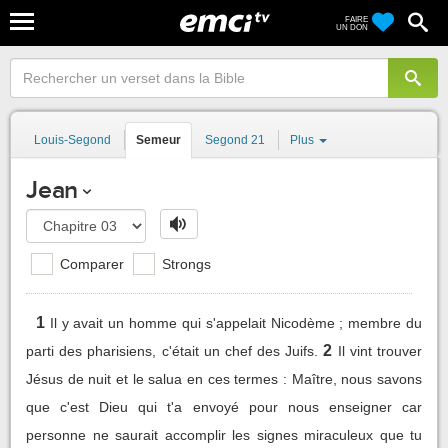
FAIRE
UN DON
Louis-Segond
Semeur
Segond 21
Plus
Jean
Comparer
Strongs
1
Il y avait un homme qui s'appelait Nicodème ; membre du
2
parti des pharisiens, c'était un chef des Juifs.
Il vint trouver
Jésus de nuit et le salua en ces termes : Maître, nous savons
que c'est Dieu qui t'a envoyé pour nous enseigner car
personne ne saurait accomplir les signes miraculeux que tu