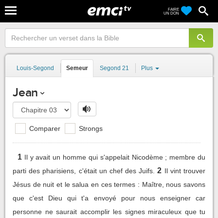
FAIRE
UN DON
Louis-Segond
Semeur
Segond 21
Plus
Jean
Comparer
Strongs
1
Il y avait un homme qui s'appelait Nicodème ; membre du
2
parti des pharisiens, c'était un chef des Juifs.
Il vint trouver
Jésus de nuit et le salua en ces termes : Maître, nous savons
que c'est Dieu qui t'a envoyé pour nous enseigner car
personne ne saurait accomplir les signes miraculeux que tu