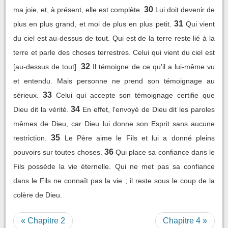
30
ma joie, et, à présent, elle est complète.
Lui doit devenir de
31
plus en plus grand, et moi de plus en plus petit.
Qui vient
du ciel est au-dessus de tout. Qui est de la terre reste lié à la
terre et parle des choses terrestres. Celui qui vient du ciel est
32
[au-dessus de tout].
Il témoigne de ce qu'il a lui-même vu
et entendu. Mais personne ne prend son témoignage au
33
sérieux.
Celui qui accepte son témoignage certifie que
34
Dieu dit la vérité.
En effet, l'envoyé de Dieu dit les paroles
mêmes de Dieu, car Dieu lui donne son Esprit sans aucune
35
restriction.
Le Père aime le Fils et lui a donné pleins
36
pouvoirs sur toutes choses.
Qui place sa confiance dans le
Fils possède la vie éternelle. Qui ne met pas sa confiance
dans le Fils ne connaît pas la vie ; il reste sous le coup de la
colère de Dieu.
« Chapitre 2
Chapitre 4 »