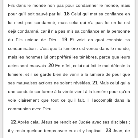
Fils dans le monde non pas pour condamner le monde, mais
18
pour qu'il soit sauvé par lui.
Celui qui met sa confiance en
lui n'est pas condamné, mais celui qui n'a pas foi en lui est
déjà condamné, car il n'a pas mis sa confiance en la personne
19
du Fils unique de Dieu.
Et voici en quoi consiste sa
condamnation : c'est que la lumière est venue dans le monde,
mais les hommes lui ont préféré les ténèbres, parce que leurs
20
actes sont mauvais.
En effet, celui qui fait le mal déteste la
lumière, et il se garde bien de venir à la lumière de peur que
21
ses mauvaises actions ne soient révélées.
Mais celui qui a
une conduite conforme à la vérité vient à la lumière pour qu'on
voie clairement que tout ce qu'il fait, il l'accomplit dans la
communion avec Dieu.
22
Après cela, Jésus se rendit en Judée avec ses disciples ;
23
il y resta quelque temps avec eux et y baptisait.
Jean, de