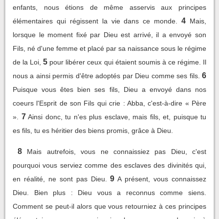
enfants, nous étions de même asservis aux principes
4
élémentaires qui régissent la vie dans ce monde.
Mais,
lorsque le moment fixé par Dieu est arrivé, il a envoyé son
Fils, né d'une femme et placé par sa naissance sous le régime
5
de la Loi,
pour libérer ceux qui étaient soumis à ce régime. Il
6
nous a ainsi permis d'être adoptés par Dieu comme ses fils.
Puisque vous êtes bien ses fils, Dieu a envoyé dans nos
coeurs l'Esprit de son Fils qui crie : Abba, c'est-à-dire « Père
7
».
Ainsi donc, tu n'es plus esclave, mais fils, et, puisque tu
es fils, tu es héritier des biens promis, grâce à Dieu.
8
Mais autrefois, vous ne connaissiez pas Dieu, c'est
pourquoi vous serviez comme des esclaves des divinités qui,
9
en réalité, ne sont pas Dieu.
A présent, vous connaissez
Dieu. Bien plus : Dieu vous a reconnus comme siens.
Comment se peut-il alors que vous retourniez à ces principes