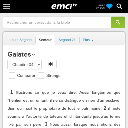
FAIRE
UN DON
Louis-Segond
Semeur
Segond 21
Plus
Galates
Comparer
Strongs
1
Illustrons ce que je veux dire. Aussi longtemps que
l'héritier est un enfant, il ne se distingue en rien d'un esclave.
2
Bien qu'il soit le propriétaire de tout le patrimoine,
il reste
soumis à l'autorité de tuteurs et d'intendants jusqu'au terme
3
fixé par son père.
Nous aussi, lorsque nous étions des