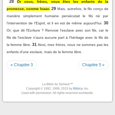
28
Or vous, frères, vous êtes les enfants de la
29
promesse, comme Isaac.
Mais, autrefois, le fils conçu de
manière simplement humaine persécutait le fils né par
30
l'intervention de l'Esprit, et il en est de même aujourd'hui.
Or, que dit l'Ecriture ? Renvoie l'esclave avec son fils, car le
fils de l'esclave n'aura aucune part à l'héritage avec le fils de
31
la femme libre.
Ainsi, mes frères, nous ne sommes pas les
enfants d'une esclave, mais de la femme libre.
« Chapitre 3
Chapitre 5 »
La Bible du Semeur™
Copyright © 1992, 1999, 2015 by
Biblica
, Inc.
Used with permission. All rights reserved worldwide.