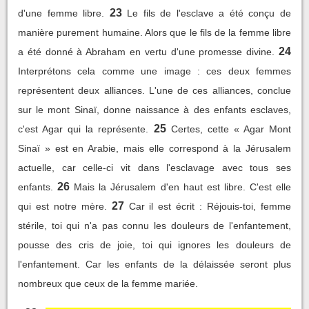
23
d'une femme libre.
Le fils de l'esclave a été conçu de
manière purement humaine. Alors que le fils de la femme libre
24
a été donné à Abraham en vertu d'une promesse divine.
Interprétons cela comme une image : ces deux femmes
représentent deux alliances. L'une de ces alliances, conclue
sur le mont Sinaï, donne naissance à des enfants esclaves,
25
c'est Agar qui la représente.
Certes, cette « Agar Mont
Sinaï » est en Arabie, mais elle correspond à la Jérusalem
actuelle, car celle-ci vit dans l'esclavage avec tous ses
26
enfants.
Mais la Jérusalem d'en haut est libre. C'est elle
27
qui est notre mère.
Car il est écrit : Réjouis-toi, femme
stérile, toi qui n'a pas connu les douleurs de l'enfantement,
pousse des cris de joie, toi qui ignores les douleurs de
l'enfantement. Car les enfants de la délaissée seront plus
nombreux que ceux de la femme mariée.