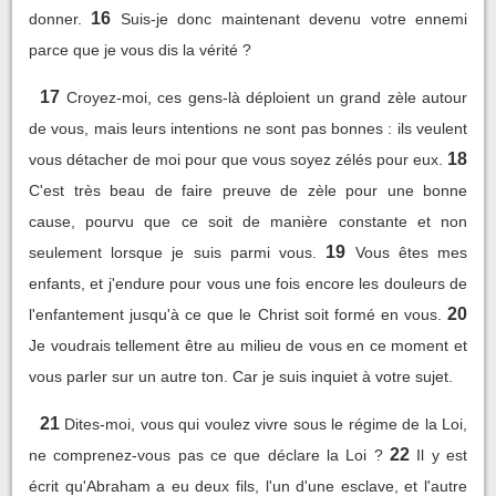
16
donner.
Suis-je donc maintenant devenu votre ennemi
parce que je vous dis la vérité ?
17
Croyez-moi, ces gens-là déploient un grand zèle autour
de vous, mais leurs intentions ne sont pas bonnes : ils veulent
18
vous détacher de moi pour que vous soyez zélés pour eux.
C'est très beau de faire preuve de zèle pour une bonne
cause, pourvu que ce soit de manière constante et non
19
seulement lorsque je suis parmi vous.
Vous êtes mes
enfants, et j'endure pour vous une fois encore les douleurs de
20
l'enfantement jusqu'à ce que le Christ soit formé en vous.
Je voudrais tellement être au milieu de vous en ce moment et
vous parler sur un autre ton. Car je suis inquiet à votre sujet.
21
Dites-moi, vous qui voulez vivre sous le régime de la Loi,
22
ne comprenez-vous pas ce que déclare la Loi ?
Il y est
écrit qu'Abraham a eu deux fils, l'un d'une esclave, et l'autre