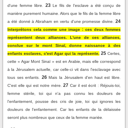
23
d'une femme libre.
Le fils de l'esclave a été conçu de
manière purement humaine. Alors que le fils de la femme libre
24
a été donné à Abraham en vertu d'une promesse divine.
Interprétons cela comme une image : ces deux femmes
représentent deux alliances. L'une de ces alliances,
conclue sur le mont Sinaï, donne naissance à des
25
enfants esclaves, c'est Agar qui la représente.
Certes,
cette « Agar Mont Sinaï » est en Arabie, mais elle correspond
à la Jérusalem actuelle, car celle-ci vit dans l'esclavage avec
26
tous ses enfants.
Mais la Jérusalem d'en haut est libre.
27
C'est elle qui est notre mère.
Car il est écrit : Réjouis-toi,
femme stérile, toi qui n'a pas connu les douleurs de
l'enfantement, pousse des cris de joie, toi qui ignores les
douleurs de l'enfantement. Car les enfants de la délaissée
seront plus nombreux que ceux de la femme mariée.