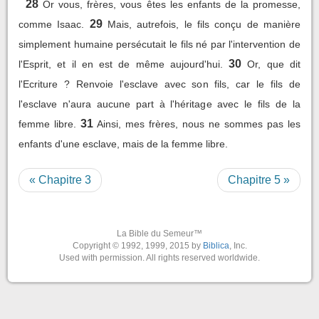
28
Or vous, frères, vous êtes les enfants de la promesse,
29
comme Isaac.
Mais, autrefois, le fils conçu de manière
simplement humaine persécutait le fils né par l'intervention de
30
l'Esprit, et il en est de même aujourd'hui.
Or, que dit
l'Ecriture ? Renvoie l'esclave avec son fils, car le fils de
l'esclave n'aura aucune part à l'héritage avec le fils de la
31
femme libre.
Ainsi, mes frères, nous ne sommes pas les
enfants d'une esclave, mais de la femme libre.
« Chapitre 3
Chapitre 5 »
La Bible du Semeur™
Copyright © 1992, 1999, 2015 by
Biblica
, Inc.
Used with permission. All rights reserved worldwide.