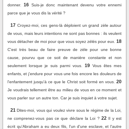
16
donner.
Suis-je donc maintenant devenu votre ennemi
parce que je vous dis la vérité ?
17
Croyez-moi, ces gens-là déploient un grand zèle autour
de vous, mais leurs intentions ne sont pas bonnes : ils veulent
18
vous détacher de moi pour que vous soyez zélés pour eux.
C'est très beau de faire preuve de zèle pour une bonne
cause, pourvu que ce soit de manière constante et non
19
seulement lorsque je suis parmi vous.
Vous êtes mes
enfants, et j'endure pour vous une fois encore les douleurs de
20
l'enfantement jusqu'à ce que le Christ soit formé en vous.
Je voudrais tellement être au milieu de vous en ce moment et
vous parler sur un autre ton. Car je suis inquiet à votre sujet.
21
Dites-moi, vous qui voulez vivre sous le régime de la Loi,
22
ne comprenez-vous pas ce que déclare la Loi ?
Il y est
écrit qu'Abraham a eu deux fils, l'un d'une esclave, et l'autre