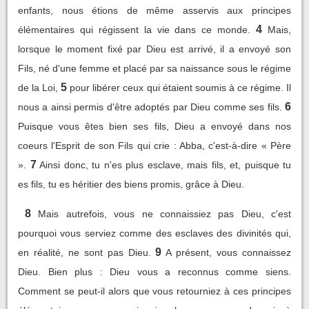
enfants, nous étions de même asservis aux principes
4
élémentaires qui régissent la vie dans ce monde.
Mais,
lorsque le moment fixé par Dieu est arrivé, il a envoyé son
Fils, né d'une femme et placé par sa naissance sous le régime
5
de la Loi,
pour libérer ceux qui étaient soumis à ce régime. Il
6
nous a ainsi permis d'être adoptés par Dieu comme ses fils.
Puisque vous êtes bien ses fils, Dieu a envoyé dans nos
coeurs l'Esprit de son Fils qui crie : Abba, c'est-à-dire « Père
7
».
Ainsi donc, tu n'es plus esclave, mais fils, et, puisque tu
es fils, tu es héritier des biens promis, grâce à Dieu.
8
Mais autrefois, vous ne connaissiez pas Dieu, c'est
pourquoi vous serviez comme des esclaves des divinités qui,
9
en réalité, ne sont pas Dieu.
A présent, vous connaissez
Dieu. Bien plus : Dieu vous a reconnus comme siens.
Comment se peut-il alors que vous retourniez à ces principes