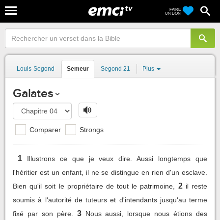
FAIRE
UN DON
Louis-Segond
Semeur
Segond 21
Plus
Galates
Comparer
Strongs
1
Illustrons ce que je veux dire. Aussi longtemps que
l'héritier est un enfant, il ne se distingue en rien d'un esclave.
2
Bien qu'il soit le propriétaire de tout le patrimoine,
il reste
soumis à l'autorité de tuteurs et d'intendants jusqu'au terme
3
fixé par son père.
Nous aussi, lorsque nous étions des