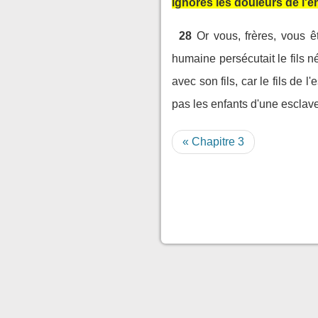
ignores les douleurs de l'
28
Or vous, frères, vous 
humaine persécutait le fils né
avec son fils, car le fils de l
pas les enfants d'une esclave
« Chapitre 3