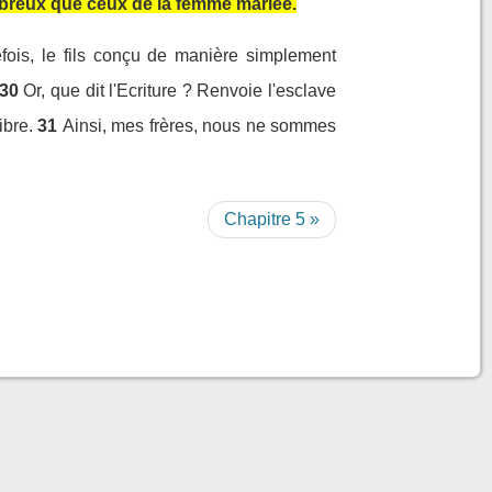
ombreux que ceux de la femme mariée.
efois, le fils conçu de manière simplement
30
Or, que dit l'Ecriture ? Renvoie l'esclave
ibre.
31
Ainsi, mes frères, nous ne sommes
Chapitre 5 »