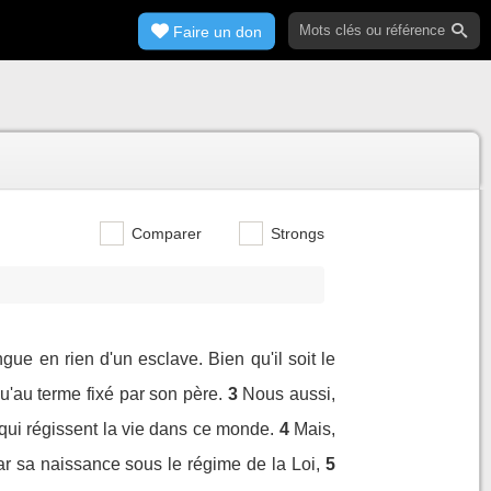
Faire un don
Comparer
Strongs
ngue en rien d'un esclave. Bien qu'il soit le
qu'au terme fixé par son père.
3
Nous aussi,
qui régissent la vie dans ce monde.
4
Mais,
ar sa naissance sous le régime de la Loi,
5