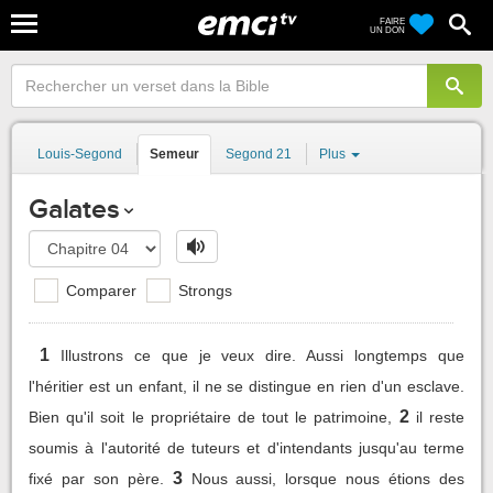
FAIRE
UN DON
Louis-Segond
Semeur
Segond 21
Plus
Galates
Comparer
Strongs
1
Illustrons ce que je veux dire. Aussi longtemps que
l'héritier est un enfant, il ne se distingue en rien d'un esclave.
2
Bien qu'il soit le propriétaire de tout le patrimoine,
il reste
soumis à l'autorité de tuteurs et d'intendants jusqu'au terme
3
fixé par son père.
Nous aussi, lorsque nous étions des