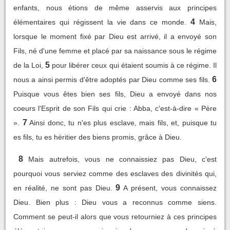
enfants, nous étions de même asservis aux principes
4
élémentaires qui régissent la vie dans ce monde.
Mais,
lorsque le moment fixé par Dieu est arrivé, il a envoyé son
Fils, né d'une femme et placé par sa naissance sous le régime
5
de la Loi,
pour libérer ceux qui étaient soumis à ce régime. Il
6
nous a ainsi permis d'être adoptés par Dieu comme ses fils.
Puisque vous êtes bien ses fils, Dieu a envoyé dans nos
coeurs l'Esprit de son Fils qui crie : Abba, c'est-à-dire « Père
7
».
Ainsi donc, tu n'es plus esclave, mais fils, et, puisque tu
es fils, tu es héritier des biens promis, grâce à Dieu.
8
Mais autrefois, vous ne connaissiez pas Dieu, c'est
pourquoi vous serviez comme des esclaves des divinités qui,
9
en réalité, ne sont pas Dieu.
A présent, vous connaissez
Dieu. Bien plus : Dieu vous a reconnus comme siens.
Comment se peut-il alors que vous retourniez à ces principes