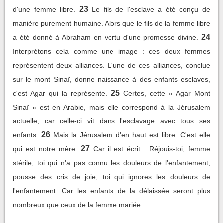
23
d'une femme libre.
Le fils de l'esclave a été conçu de
manière purement humaine. Alors que le fils de la femme libre
24
a été donné à Abraham en vertu d'une promesse divine.
Interprétons cela comme une image : ces deux femmes
représentent deux alliances. L'une de ces alliances, conclue
sur le mont Sinaï, donne naissance à des enfants esclaves,
25
c'est Agar qui la représente.
Certes, cette « Agar Mont
Sinaï » est en Arabie, mais elle correspond à la Jérusalem
actuelle, car celle-ci vit dans l'esclavage avec tous ses
26
enfants.
Mais la Jérusalem d'en haut est libre. C'est elle
27
qui est notre mère.
Car il est écrit : Réjouis-toi, femme
stérile, toi qui n'a pas connu les douleurs de l'enfantement,
pousse des cris de joie, toi qui ignores les douleurs de
l'enfantement. Car les enfants de la délaissée seront plus
nombreux que ceux de la femme mariée.