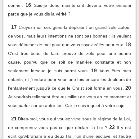
16
donner.
Suis-je donc maintenant devenu votre ennemi
parce que je vous dis la vérité ?
17
Croyez-moi, ces gens-là déploient un grand zèle autour
de vous, mais leurs intentions ne sont pas bonnes : ils veulent
18
vous détacher de moi pour que vous soyez zélés pour eux.
C'est très beau de faire preuve de zèle pour une bonne
cause, pourvu que ce soit de manière constante et non
19
seulement lorsque je suis parmi vous.
Vous êtes mes
enfants, et j'endure pour vous une fois encore les douleurs de
20
l'enfantement jusqu'à ce que le Christ soit formé en vous.
Je voudrais tellement être au milieu de vous en ce moment et
vous parler sur un autre ton. Car je suis inquiet à votre sujet.
21
Dites-moi, vous qui voulez vivre sous le régime de la Loi,
22
ne comprenez-vous pas ce que déclare la Loi ?
Il y est
écrit qu'Abraham a eu deux fils, l'un d'une esclave, et l'autre