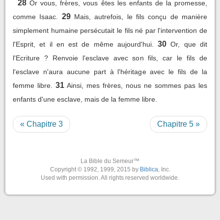
28
Or vous, frères, vous êtes les enfants de la promesse,
29
comme Isaac.
Mais, autrefois, le fils conçu de manière
simplement humaine persécutait le fils né par l'intervention de
30
l'Esprit, et il en est de même aujourd'hui.
Or, que dit
l'Ecriture ? Renvoie l'esclave avec son fils, car le fils de
l'esclave n'aura aucune part à l'héritage avec le fils de la
31
femme libre.
Ainsi, mes frères, nous ne sommes pas les
enfants d'une esclave, mais de la femme libre.
« Chapitre 3
Chapitre 5 »
La Bible du Semeur™
Copyright © 1992, 1999, 2015 by
Biblica
, Inc.
Used with permission. All rights reserved worldwide.