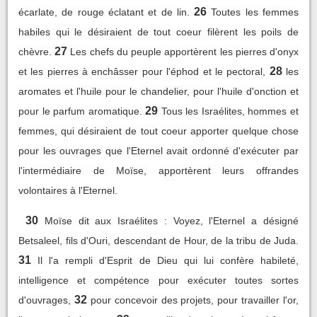
26
écarlate, de rouge éclatant et de lin.
Toutes les femmes
habiles qui le désiraient de tout coeur filèrent les poils de
27
chèvre.
Les chefs du peuple apportèrent les pierres d'onyx
28
et les pierres à enchâsser pour l'éphod et le pectoral,
les
aromates et l'huile pour le chandelier, pour l'huile d'onction et
29
pour le parfum aromatique.
Tous les Israélites, hommes et
femmes, qui désiraient de tout coeur apporter quelque chose
pour les ouvrages que l'Eternel avait ordonné d'exécuter par
l'intermédiaire de Moïse, apportèrent leurs offrandes
volontaires à l'Eternel.
30
Moïse dit aux Israélites : Voyez, l'Eternel a désigné
Betsaleel, fils d'Ouri, descendant de Hour, de la tribu de Juda.
31
Il l'a rempli d'Esprit de Dieu qui lui confère habileté,
intelligence et compétence pour exécuter toutes sortes
32
d'ouvrages,
pour concevoir des projets, pour travailler l'or,