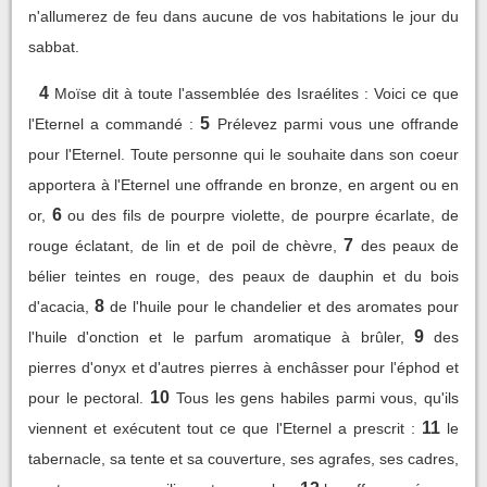
n'allumerez de feu dans aucune de vos habitations le jour du
sabbat.
4
Moïse dit à toute l'assemblée des Israélites : Voici ce que
5
l'Eternel a commandé :
Prélevez parmi vous une offrande
pour l'Eternel. Toute personne qui le souhaite dans son coeur
apportera à l'Eternel une offrande en bronze, en argent ou en
6
or,
ou des fils de pourpre violette, de pourpre écarlate, de
7
rouge éclatant, de lin et de poil de chèvre,
des peaux de
bélier teintes en rouge, des peaux de dauphin et du bois
8
d'acacia,
de l'huile pour le chandelier et des aromates pour
9
l'huile d'onction et le parfum aromatique à brûler,
des
pierres d'onyx et d'autres pierres à enchâsser pour l'éphod et
10
pour le pectoral.
Tous les gens habiles parmi vous, qu'ils
11
viennent et exécutent tout ce que l'Eternel a prescrit :
le
tabernacle, sa tente et sa couverture, ses agrafes, ses cadres,