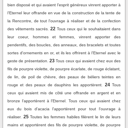
bien disposé et qui avaient l'esprit généreux vinrent apporter à
l'Eternel leur offrande en vue de la construction de la tente de
la Rencontre, de tout l'ouvrage à réaliser et de la confection
22
des vêtements sacrés.
Tous ceux qui le souhaitaient dans
leur coeur, hommes et femmes, vinrent apporter des
pendentifs, des boucles, des anneaux, des bracelets et toutes
sortes d'ornements en or, et ils les offrirent à l'Eternel avec le
23
geste de présentation.
Tous ceux qui avaient chez eux des
fils de pourpre violette, de pourpre écarlate, de rouge éclatant,
de lin, de poil de chèvre, des peaux de béliers teintes en
24
rouge et des peaux de dauphins les apportèrent.
Tous
ceux qui avaient mis de côté une offrande en argent et en
bronze l'apportèrent à l'Eternel. Tous ceux qui avaient chez
eux du bois d'acacia l'apportèrent pour tout l'ouvrage à
25
réaliser.
Toutes les femmes habiles filèrent le lin de leurs
mains et apportèrent des fils de pourpre violette, de pourpre