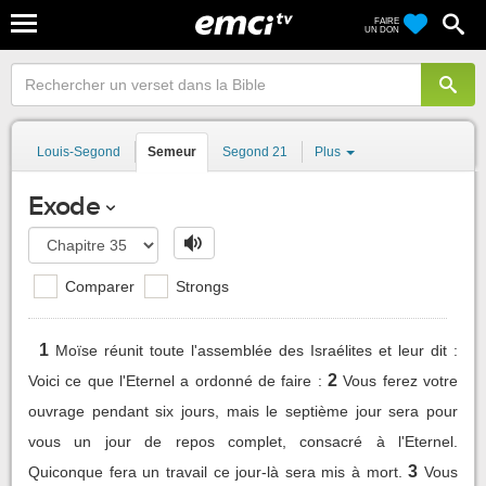
FAIRE
UN DON
Louis-Segond
Semeur
Segond 21
Plus
Exode
Comparer
Strongs
1
Moïse réunit toute l'assemblée des Israélites et leur dit :
2
Voici ce que l'Eternel a ordonné de faire :
Vous ferez votre
ouvrage pendant six jours, mais le septième jour sera pour
vous un jour de repos complet, consacré à l'Eternel.
3
Quiconque fera un travail ce jour-là sera mis à mort.
Vous