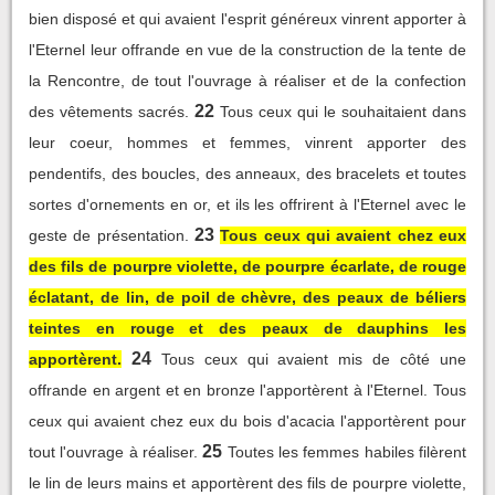
bien disposé et qui avaient l'esprit généreux vinrent apporter à
l'Eternel leur offrande en vue de la construction de la tente de
la Rencontre, de tout l'ouvrage à réaliser et de la confection
22
des vêtements sacrés.
Tous ceux qui le souhaitaient dans
leur coeur, hommes et femmes, vinrent apporter des
pendentifs, des boucles, des anneaux, des bracelets et toutes
sortes d'ornements en or, et ils les offrirent à l'Eternel avec le
23
geste de présentation.
Tous ceux qui avaient chez eux
des fils de pourpre violette, de pourpre écarlate, de rouge
éclatant, de lin, de poil de chèvre, des peaux de béliers
teintes en rouge et des peaux de dauphins les
24
apportèrent.
Tous ceux qui avaient mis de côté une
offrande en argent et en bronze l'apportèrent à l'Eternel. Tous
ceux qui avaient chez eux du bois d'acacia l'apportèrent pour
25
tout l'ouvrage à réaliser.
Toutes les femmes habiles filèrent
le lin de leurs mains et apportèrent des fils de pourpre violette,