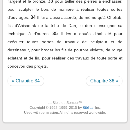
33
l'argent et le bronze,
pour tailler des pierres à enchâsser,
pour sculpter le bois de manière à réaliser toutes sortes
34
d'ouvrages.
Il lui a aussi accordé, de même qu'à Oholiab,
fils d'Ahisamak de la tribu de Dan, le don d'enseigner sa
35
technique à d'autres.
Il les a doués d'habileté pour
exécuter toutes sortes de travaux de sculpteur et de
dessinateur, pour broder les fils de pourpre violette, de rouge
éclatant et de lin, pour réaliser des travaux de toute sorte et
concevoir des projets.
« Chapitre 34
Chapitre 36 »
La Bible du Semeur™
Copyright © 1992, 1999, 2015 by
Biblica
, Inc.
Used with permission. All rights reserved worldwide.