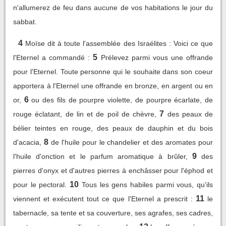
n'allumerez de feu dans aucune de vos habitations le jour du
sabbat.
4
Moïse dit à toute l'assemblée des Israélites : Voici ce que
5
l'Eternel a commandé :
Prélevez parmi vous une offrande
pour l'Eternel. Toute personne qui le souhaite dans son coeur
apportera à l'Eternel une offrande en bronze, en argent ou en
6
or,
ou des fils de pourpre violette, de pourpre écarlate, de
7
rouge éclatant, de lin et de poil de chèvre,
des peaux de
bélier teintes en rouge, des peaux de dauphin et du bois
8
d'acacia,
de l'huile pour le chandelier et des aromates pour
9
l'huile d'onction et le parfum aromatique à brûler,
des
pierres d'onyx et d'autres pierres à enchâsser pour l'éphod et
10
pour le pectoral.
Tous les gens habiles parmi vous, qu'ils
11
viennent et exécutent tout ce que l'Eternel a prescrit :
le
tabernacle, sa tente et sa couverture, ses agrafes, ses cadres,