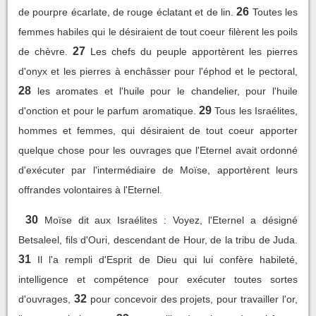
26
de pourpre écarlate, de rouge éclatant et de lin.
Toutes les
femmes habiles qui le désiraient de tout coeur filèrent les poils
27
de chèvre.
Les chefs du peuple apportèrent les pierres
d'onyx et les pierres à enchâsser pour l'éphod et le pectoral,
28
les aromates et l'huile pour le chandelier, pour l'huile
29
d'onction et pour le parfum aromatique.
Tous les Israélites,
hommes et femmes, qui désiraient de tout coeur apporter
quelque chose pour les ouvrages que l'Eternel avait ordonné
d'exécuter par l'intermédiaire de Moïse, apportèrent leurs
offrandes volontaires à l'Eternel.
30
Moïse dit aux Israélites : Voyez, l'Eternel a désigné
Betsaleel, fils d'Ouri, descendant de Hour, de la tribu de Juda.
31
Il l'a rempli d'Esprit de Dieu qui lui confère habileté,
intelligence et compétence pour exécuter toutes sortes
32
d'ouvrages,
pour concevoir des projets, pour travailler l'or,