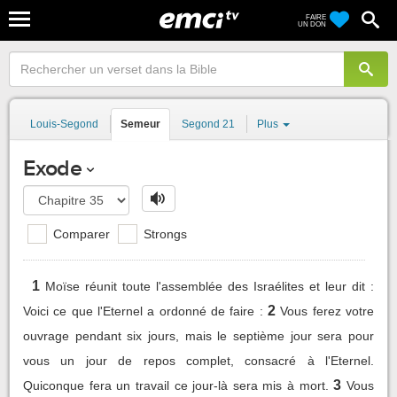
FAIRE
UN DON
Louis-Segond
Semeur
Segond 21
Plus
Exode
Comparer
Strongs
1
Moïse réunit toute l'assemblée des Israélites et leur dit :
2
Voici ce que l'Eternel a ordonné de faire :
Vous ferez votre
ouvrage pendant six jours, mais le septième jour sera pour
vous un jour de repos complet, consacré à l'Eternel.
3
Quiconque fera un travail ce jour-là sera mis à mort.
Vous