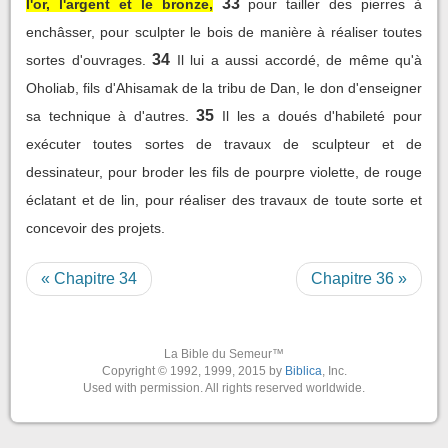
33
l'or, l'argent et le bronze,
pour tailler des pierres à
enchâsser, pour sculpter le bois de manière à réaliser toutes
34
sortes d'ouvrages.
Il lui a aussi accordé, de même qu'à
Oholiab, fils d'Ahisamak de la tribu de Dan, le don d'enseigner
35
sa technique à d'autres.
Il les a doués d'habileté pour
exécuter toutes sortes de travaux de sculpteur et de
dessinateur, pour broder les fils de pourpre violette, de rouge
éclatant et de lin, pour réaliser des travaux de toute sorte et
concevoir des projets.
« Chapitre 34
Chapitre 36 »
La Bible du Semeur™
Copyright © 1992, 1999, 2015 by
Biblica
, Inc.
Used with permission. All rights reserved worldwide.