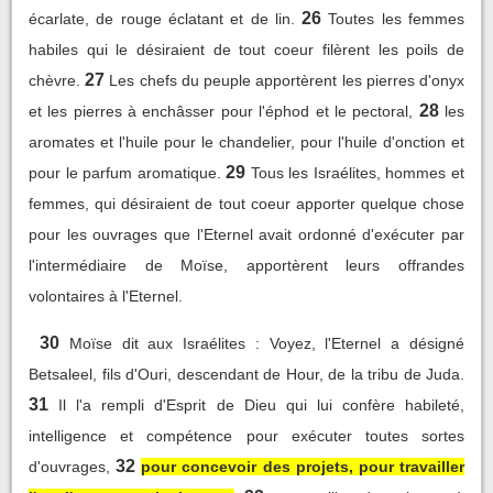
26
écarlate, de rouge éclatant et de lin.
Toutes les femmes
habiles qui le désiraient de tout coeur filèrent les poils de
27
chèvre.
Les chefs du peuple apportèrent les pierres d'onyx
28
et les pierres à enchâsser pour l'éphod et le pectoral,
les
aromates et l'huile pour le chandelier, pour l'huile d'onction et
29
pour le parfum aromatique.
Tous les Israélites, hommes et
femmes, qui désiraient de tout coeur apporter quelque chose
pour les ouvrages que l'Eternel avait ordonné d'exécuter par
l'intermédiaire de Moïse, apportèrent leurs offrandes
volontaires à l'Eternel.
30
Moïse dit aux Israélites : Voyez, l'Eternel a désigné
Betsaleel, fils d'Ouri, descendant de Hour, de la tribu de Juda.
31
Il l'a rempli d'Esprit de Dieu qui lui confère habileté,
intelligence et compétence pour exécuter toutes sortes
32
d'ouvrages,
pour concevoir des projets, pour travailler