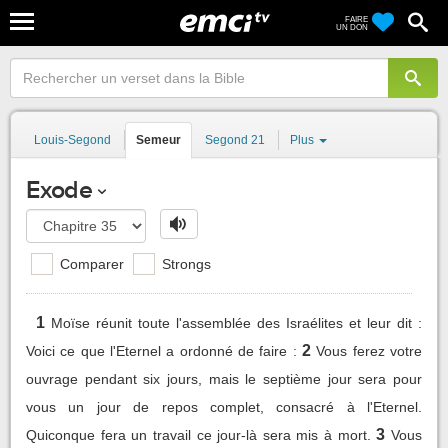
FAIRE
UN DON
Louis-Segond
Semeur
Segond 21
Plus
Exode
Comparer
Strongs
1
Moïse réunit toute l'assemblée des Israélites et leur dit :
2
Voici ce que l'Eternel a ordonné de faire :
Vous ferez votre
ouvrage pendant six jours, mais le septième jour sera pour
vous un jour de repos complet, consacré à l'Eternel.
3
Quiconque fera un travail ce jour-là sera mis à mort.
Vous