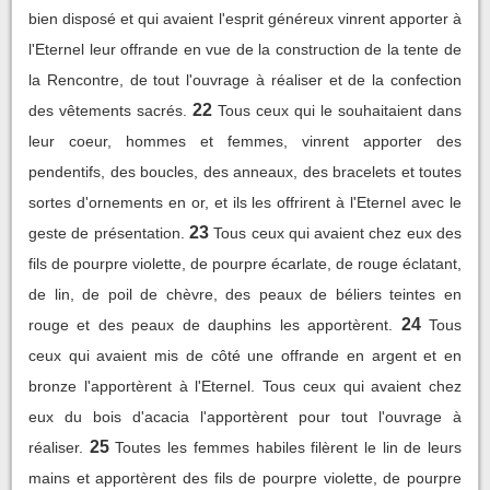
bien disposé et qui avaient l'esprit généreux vinrent apporter à
l'Eternel leur offrande en vue de la construction de la tente de
la Rencontre, de tout l'ouvrage à réaliser et de la confection
22
des vêtements sacrés.
Tous ceux qui le souhaitaient dans
leur coeur, hommes et femmes, vinrent apporter des
pendentifs, des boucles, des anneaux, des bracelets et toutes
sortes d'ornements en or, et ils les offrirent à l'Eternel avec le
23
geste de présentation.
Tous ceux qui avaient chez eux des
fils de pourpre violette, de pourpre écarlate, de rouge éclatant,
de lin, de poil de chèvre, des peaux de béliers teintes en
24
rouge et des peaux de dauphins les apportèrent.
Tous
ceux qui avaient mis de côté une offrande en argent et en
bronze l'apportèrent à l'Eternel. Tous ceux qui avaient chez
eux du bois d'acacia l'apportèrent pour tout l'ouvrage à
25
réaliser.
Toutes les femmes habiles filèrent le lin de leurs
mains et apportèrent des fils de pourpre violette, de pourpre