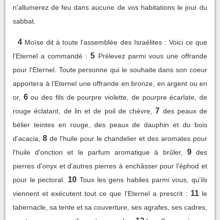
n'allumerez de feu dans aucune de vos habitations le jour du
sabbat.
4
Moïse dit à toute l'assemblée des Israélites : Voici ce que
5
l'Eternel a commandé :
Prélevez parmi vous une offrande
pour l'Eternel. Toute personne qui le souhaite dans son coeur
apportera à l'Eternel une offrande en bronze, en argent ou en
6
or,
ou des fils de pourpre violette, de pourpre écarlate, de
7
rouge éclatant, de lin et de poil de chèvre,
des peaux de
bélier teintes en rouge, des peaux de dauphin et du bois
8
d'acacia,
de l'huile pour le chandelier et des aromates pour
9
l'huile d'onction et le parfum aromatique à brûler,
des
pierres d'onyx et d'autres pierres à enchâsser pour l'éphod et
10
pour le pectoral.
Tous les gens habiles parmi vous, qu'ils
11
viennent et exécutent tout ce que l'Eternel a prescrit :
le
tabernacle, sa tente et sa couverture, ses agrafes, ses cadres,