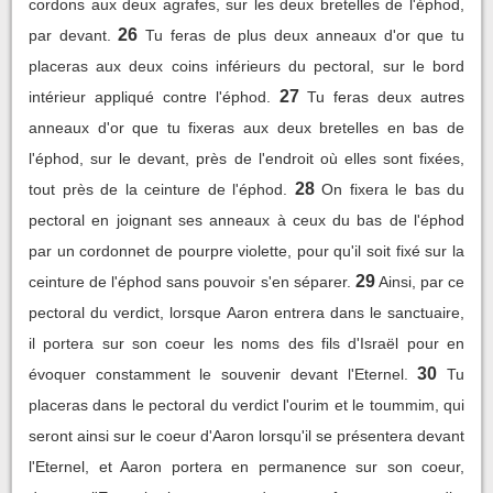
cordons aux deux agrafes, sur les deux bretelles de l'éphod,
26
par devant.
Tu feras de plus deux anneaux d'or que tu
placeras aux deux coins inférieurs du pectoral, sur le bord
27
intérieur appliqué contre l'éphod.
Tu feras deux autres
anneaux d'or que tu fixeras aux deux bretelles en bas de
l'éphod, sur le devant, près de l'endroit où elles sont fixées,
28
tout près de la ceinture de l'éphod.
On fixera le bas du
pectoral en joignant ses anneaux à ceux du bas de l'éphod
par un cordonnet de pourpre violette, pour qu'il soit fixé sur la
29
ceinture de l'éphod sans pouvoir s'en séparer.
Ainsi, par ce
pectoral du verdict, lorsque Aaron entrera dans le sanctuaire,
il portera sur son coeur les noms des fils d'Israël pour en
30
évoquer constamment le souvenir devant l'Eternel.
Tu
placeras dans le pectoral du verdict l'ourim et le toummim, qui
seront ainsi sur le coeur d'Aaron lorsqu'il se présentera devant
l'Eternel, et Aaron portera en permanence sur son coeur,