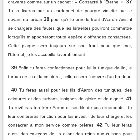
37
graveras comme sur un cachet : « Consacré à l'Eternel ».
Tu la fixeras par un cordonnet de pourpre violette sur le
38
devant du turban
pour qu'elle orne le front d'Aaron. Ainsi il
se chargera des fautes que les Israélites pourront commettre
lorsqu'ils m'apporteront toute espèce d'offrandes consacrées.
Cette plaque sera toujours sur son front pour que moi,
l'Eternel, je les accueille favorablement.
39
Enfin tu feras confectionner pour lui la tunique de lin, le
turban de lin et la ceinture ; celle-ci sera l'oeuvre d'un brodeur.
40
Tu feras aussi pour les fils d'Aaron des tuniques, des
41
ceintures et des turbans, insignes de gloire et de dignité.
Tu revêtiras ton frère Aaron et ses fils de ces ornements ; tu
leur conféreras l'onction pour les investir de leur charge et les
42
consacrer à mon service comme prêtres.
Tu leur feras
aussi des caleçons de lin allant des reins aux cuisses pour