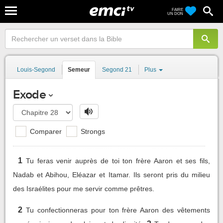
FAIRE
UN DON
Louis-Segond
Semeur
Segond 21
Plus
Exode
Comparer
Strongs
1
Tu feras venir auprès de toi ton frère Aaron et ses fils,
Nadab et Abihou, Eléazar et Itamar. Ils seront pris du milieu
des Israélites pour me servir comme prêtres.
2
Tu confectionneras pour ton frère Aaron des vêtements