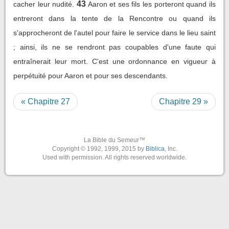
43
cacher leur nudité.
Aaron et ses fils les porteront quand ils
entreront dans la tente de la Rencontre ou quand ils
s'approcheront de l'autel pour faire le service dans le lieu saint
; ainsi, ils ne se rendront pas coupables d'une faute qui
entraînerait leur mort. C'est une ordonnance en vigueur à
perpétuité pour Aaron et pour ses descendants.
« Chapitre 27
Chapitre 29 »
La Bible du Semeur™
Copyright © 1992, 1999, 2015 by
Biblica
, Inc.
Used with permission. All rights reserved worldwide.