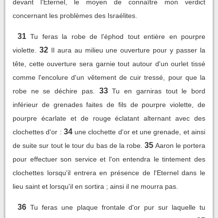
devant l'Eternel, le moyen de connaître mon verdict
concernant les problèmes des Israélites.
31
Tu feras la robe de l'éphod tout entière en pourpre
32
violette.
Il aura au milieu une ouverture pour y passer la
tête, cette ouverture sera garnie tout autour d'un ourlet tissé
comme l'encolure d'un vêtement de cuir tressé, pour que la
33
robe ne se déchire pas.
Tu en garniras tout le bord
inférieur de grenades faites de fils de pourpre violette, de
pourpre écarlate et de rouge éclatant alternant avec des
34
clochettes d'or :
une clochette d'or et une grenade, et ainsi
35
de suite sur tout le tour du bas de la robe.
Aaron le portera
pour effectuer son service et l'on entendra le tintement des
clochettes lorsqu'il entrera en présence de l'Eternel dans le
lieu saint et lorsqu'il en sortira ; ainsi il ne mourra pas.
36
Tu feras une plaque frontale d'or pur sur laquelle tu