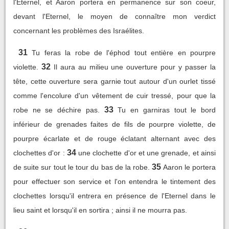
l'Eternel, et Aaron portera en permanence sur son coeur,
devant l'Eternel, le moyen de connaître mon verdict
concernant les problèmes des Israélites.
31
Tu feras la robe de l'éphod tout entière en pourpre
32
violette.
Il aura au milieu une ouverture pour y passer la
tête, cette ouverture sera garnie tout autour d'un ourlet tissé
comme l'encolure d'un vêtement de cuir tressé, pour que la
33
robe ne se déchire pas.
Tu en garniras tout le bord
inférieur de grenades faites de fils de pourpre violette, de
pourpre écarlate et de rouge éclatant alternant avec des
34
clochettes d'or :
une clochette d'or et une grenade, et ainsi
35
de suite sur tout le tour du bas de la robe.
Aaron le portera
pour effectuer son service et l'on entendra le tintement des
clochettes lorsqu'il entrera en présence de l'Eternel dans le
lieu saint et lorsqu'il en sortira ; ainsi il ne mourra pas.