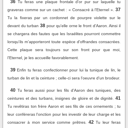
36
Tu feras une plaque frontale d'or pur sur laquelle tu
37
graveras comme sur un cachet : « Consacré à l'Eternel ».
Tu la fixeras par un cordonnet de pourpre violette sur le
38
devant du turban
pour qu'elle orne le front d'Aaron. Ainsi il
se chargera des fautes que les Israélites pourront commettre
lorsqu'ils m'apporteront toute espèce d'offrandes consacrées.
Cette plaque sera toujours sur son front pour que moi,
l'Eternel, je les accueille favorablement.
39
Enfin tu feras confectionner pour lui la tunique de lin, le
turban de lin et la ceinture ; celle-ci sera l'oeuvre d'un brodeur.
40
Tu feras aussi pour les fils d'Aaron des tuniques, des
41
ceintures et des turbans, insignes de gloire et de dignité.
Tu revêtiras ton frère Aaron et ses fils de ces ornements ; tu
leur conféreras l'onction pour les investir de leur charge et les
42
consacrer à mon service comme prêtres.
Tu leur feras