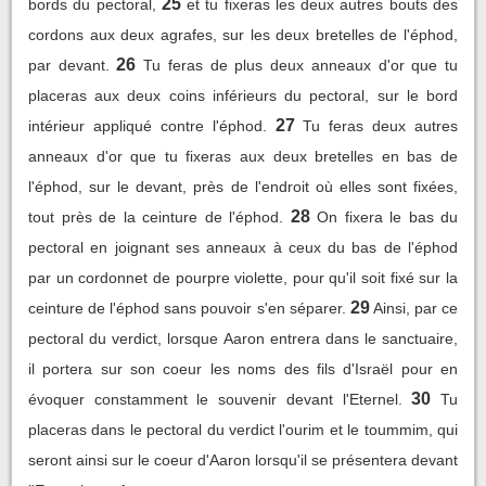
25
bords du pectoral,
et tu fixeras les deux autres bouts des
cordons aux deux agrafes, sur les deux bretelles de l'éphod,
26
par devant.
Tu feras de plus deux anneaux d'or que tu
placeras aux deux coins inférieurs du pectoral, sur le bord
27
intérieur appliqué contre l'éphod.
Tu feras deux autres
anneaux d'or que tu fixeras aux deux bretelles en bas de
l'éphod, sur le devant, près de l'endroit où elles sont fixées,
28
tout près de la ceinture de l'éphod.
On fixera le bas du
pectoral en joignant ses anneaux à ceux du bas de l'éphod
par un cordonnet de pourpre violette, pour qu'il soit fixé sur la
29
ceinture de l'éphod sans pouvoir s'en séparer.
Ainsi, par ce
pectoral du verdict, lorsque Aaron entrera dans le sanctuaire,
il portera sur son coeur les noms des fils d'Israël pour en
30
évoquer constamment le souvenir devant l'Eternel.
Tu
placeras dans le pectoral du verdict l'ourim et le toummim, qui
seront ainsi sur le coeur d'Aaron lorsqu'il se présentera devant