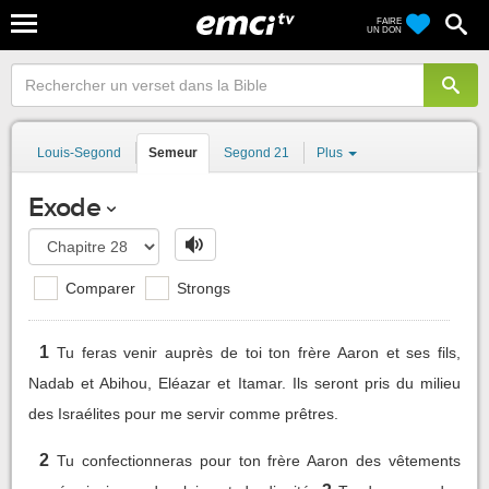
FAIRE
UN DON
Louis-Segond
Semeur
Segond 21
Plus
Exode
Comparer
Strongs
1
Tu feras venir auprès de toi ton frère Aaron et ses fils,
Nadab et Abihou, Eléazar et Itamar. Ils seront pris du milieu
des Israélites pour me servir comme prêtres.
2
Tu confectionneras pour ton frère Aaron des vêtements