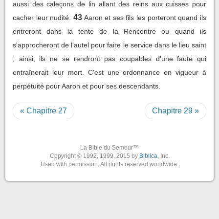
aussi des caleçons de lin allant des reins aux cuisses pour
43
cacher leur nudité.
Aaron et ses fils les porteront quand ils
entreront dans la tente de la Rencontre ou quand ils
s'approcheront de l'autel pour faire le service dans le lieu saint
; ainsi, ils ne se rendront pas coupables d'une faute qui
entraînerait leur mort. C'est une ordonnance en vigueur à
perpétuité pour Aaron et pour ses descendants.
« Chapitre 27
Chapitre 29 »
La Bible du Semeur™
Copyright © 1992, 1999, 2015 by
Biblica
, Inc.
Used with permission. All rights reserved worldwide.