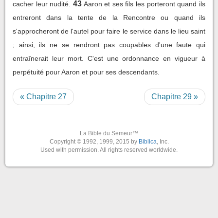
43
cacher leur nudité.
Aaron et ses fils les porteront quand ils
entreront dans la tente de la Rencontre ou quand ils
s'approcheront de l'autel pour faire le service dans le lieu saint
; ainsi, ils ne se rendront pas coupables d'une faute qui
entraînerait leur mort. C'est une ordonnance en vigueur à
perpétuité pour Aaron et pour ses descendants.
« Chapitre 27
Chapitre 29 »
La Bible du Semeur™
Copyright © 1992, 1999, 2015 by
Biblica
, Inc.
Used with permission. All rights reserved worldwide.