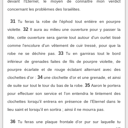
devant l'Eternel, le moyen de connaître mon verdict
concernant les problèmes des Israélites.
31
Tu feras la robe de l'éphod tout entière en pourpre
32
violette.
Il aura au milieu une ouverture pour y passer la
tête, cette ouverture sera garnie tout autour d'un ourlet tissé
comme l'encolure d'un vêtement de cuir tressé, pour que la
33
robe ne se déchire pas.
Tu en garniras tout le bord
inférieur de grenades faites de fils de pourpre violette, de
pourpre écarlate et de rouge éclatant alternant avec des
34
clochettes d'or :
une clochette d'or et une grenade, et ainsi
35
de suite sur tout le tour du bas de la robe.
Aaron le portera
pour effectuer son service et l'on entendra le tintement des
clochettes lorsqu'il entrera en présence de l'Eternel dans le
lieu saint et lorsqu'il en sortira ; ainsi il ne mourra pas.
36
Tu feras une plaque frontale d'or pur sur laquelle tu