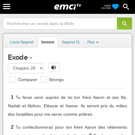
FAIRE
UN DON
Louis-Segond
Semeur
Segond 21
Plus
Exode
Comparer
Strongs
1
Tu feras venir auprès de toi ton frère Aaron et ses fils,
Nadab et Abihou, Eléazar et Itamar. Ils seront pris du milieu
des Israélites pour me servir comme prêtres.
2
Tu confectionneras pour ton frère Aaron des vêtements