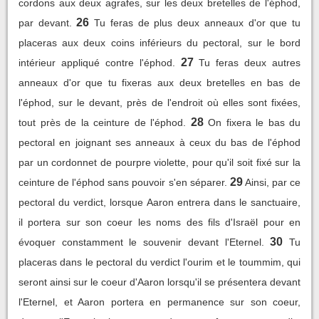
cordons aux deux agrafes, sur les deux bretelles de l'éphod,
26
par devant.
Tu feras de plus deux anneaux d'or que tu
placeras aux deux coins inférieurs du pectoral, sur le bord
27
intérieur appliqué contre l'éphod.
Tu feras deux autres
anneaux d'or que tu fixeras aux deux bretelles en bas de
l'éphod, sur le devant, près de l'endroit où elles sont fixées,
28
tout près de la ceinture de l'éphod.
On fixera le bas du
pectoral en joignant ses anneaux à ceux du bas de l'éphod
par un cordonnet de pourpre violette, pour qu'il soit fixé sur la
29
ceinture de l'éphod sans pouvoir s'en séparer.
Ainsi, par ce
pectoral du verdict, lorsque Aaron entrera dans le sanctuaire,
il portera sur son coeur les noms des fils d'Israël pour en
30
évoquer constamment le souvenir devant l'Eternel.
Tu
placeras dans le pectoral du verdict l'ourim et le toummim, qui
seront ainsi sur le coeur d'Aaron lorsqu'il se présentera devant
l'Eternel, et Aaron portera en permanence sur son coeur,