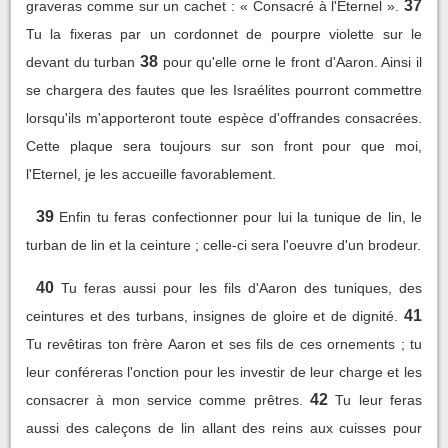
37
graveras comme sur un cachet : « Consacré à l'Eternel ».
Tu la fixeras par un cordonnet de pourpre violette sur le
38
devant du turban
pour qu'elle orne le front d'Aaron. Ainsi il
se chargera des fautes que les Israélites pourront commettre
lorsqu'ils m'apporteront toute espèce d'offrandes consacrées.
Cette plaque sera toujours sur son front pour que moi,
l'Eternel, je les accueille favorablement.
39
Enfin tu feras confectionner pour lui la tunique de lin, le
turban de lin et la ceinture ; celle-ci sera l'oeuvre d'un brodeur.
40
Tu feras aussi pour les fils d'Aaron des tuniques, des
41
ceintures et des turbans, insignes de gloire et de dignité.
Tu revêtiras ton frère Aaron et ses fils de ces ornements ; tu
leur conféreras l'onction pour les investir de leur charge et les
42
consacrer à mon service comme prêtres.
Tu leur feras
aussi des caleçons de lin allant des reins aux cuisses pour