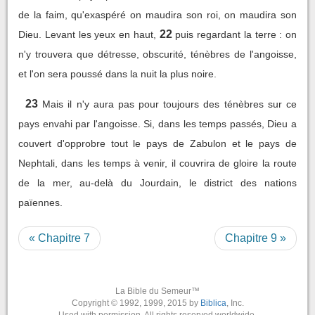
de la faim, qu'exaspéré on maudira son roi, on maudira son
22
Dieu. Levant les yeux en haut,
puis regardant la terre : on
n'y trouvera que détresse, obscurité, ténèbres de l'angoisse,
et l'on sera poussé dans la nuit la plus noire.
23
Mais il n'y aura pas pour toujours des ténèbres sur ce
pays envahi par l'angoisse. Si, dans les temps passés, Dieu a
couvert d'opprobre tout le pays de Zabulon et le pays de
Nephtali, dans les temps à venir, il couvrira de gloire la route
de la mer, au-delà du Jourdain, le district des nations
païennes.
« Chapitre 7
Chapitre 9 »
La Bible du Semeur™
Copyright © 1992, 1999, 2015 by
Biblica
, Inc.
Used with permission. All rights reserved worldwide.