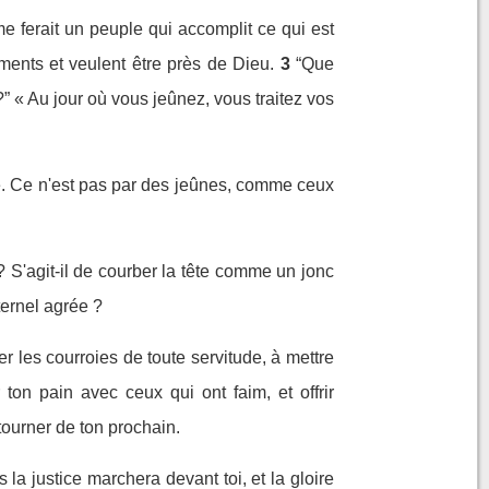
me ferait un peuple qui accomplit ce qui est
ements et veulent être près de Dieu.
3
“Que
?” « Au jour où vous jeûnez, vous traitez vos
é. Ce n'est pas par des jeûnes, comme ceux
? S'agit-il de courber la tête comme un jonc
ternel agrée ?
er les courroies de toute servitude, à mettre
 ton pain avec ceux qui ont faim, et offrir
étourner de ton prochain.
s la justice marchera devant toi, et la gloire