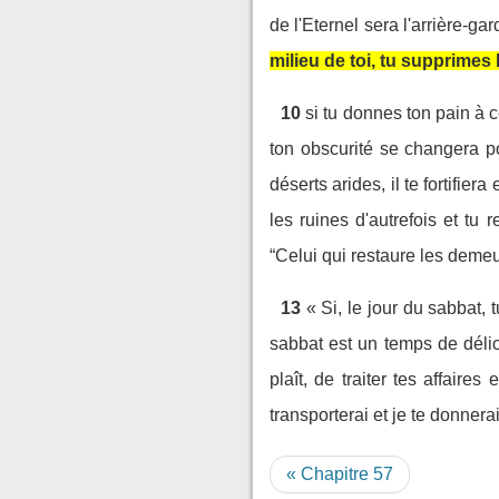
de l'Eternel sera l'arrière-gar
milieu de toi, tu supprimes
10
si tu donnes ton pain à c
ton obscurité se changera po
déserts arides, il te fortifie
les ruines d'autrefois et tu
“Celui qui restaure les demeu
13
« Si, le jour du sabbat, t
sabbat est un temps de délices
plaît, de traiter tes affaires
transporterai et je te donnera
« Chapitre 57