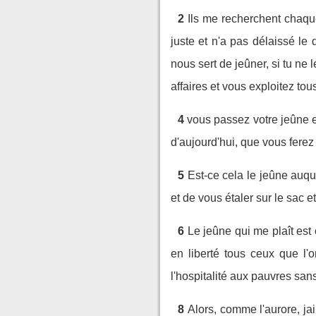
2
Ils me recherchent chaque
juste et n'a pas délaissé le 
nous sert de jeûner, si tu ne 
affaires et vous exploitez tou
4
vous passez votre jeûne 
d'aujourd'hui, que vous ferez
5
Est-ce cela le jeûne auqu
et de vous étaler sur le sac 
6
Le jeûne qui me plaît est 
en liberté tous ceux que l'
l'hospitalité aux pauvres sans
8
Alors, comme l'aurore, jail