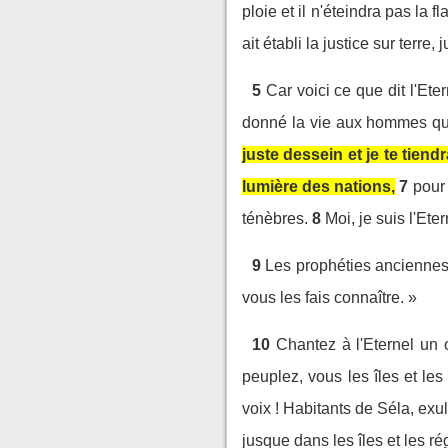
ploie et il n'éteindra pas la fl
ait établi la justice sur terre
5
Car voici ce que dit l'Ete
donné la vie aux hommes qui 
juste dessein et je te tiendr
lumière des nations,
7
pour 
ténèbres.
8
Moi, je suis l'Et
9
Les prophéties anciennes 
vous les fais connaître. »
10
Chantez à l'Eternel un 
peuplez, vous les îles et les
voix ! Habitants de Séla, ex
jusque dans les îles et les ré