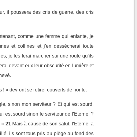
, il poussera des cris de guerre, des cris
intenant, comme une femme qui enfante, je
es et collines et j'en dessécherai toute
es, je les ferai marcher sur une route qu'ils
merai devant eux leur obscurité en lumière et
chevé.
s ! » devront se retirer couverts de honte.
le, sinon mon serviteur ? Et qui est sourd,
 est sourd sinon le serviteur de l'Eternel ?
 »
21
Mais à cause de son salut, l'Eternel a
llé, ils sont tous pris au piège au fond des