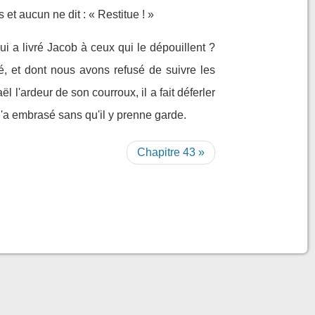
 et aucun ne dit : « Restitue ! »
ui a livré Jacob à ceux qui le dépouillent ?
hé, et dont nous avons refusé de suivre les
aël l'ardeur de son courroux, il a fait déferler
 l'a embrasé sans qu'il y prenne garde.
Chapitre 43 »