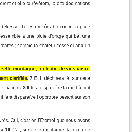
ront et elle te révérera, la cité des nations
détresse. Tu es un sûr abri contre la pluie
 ressemble à une pluie d'orage qui bat une
 barbares ; comme la chaleur cesse quand un
cette montagne, un festin de vins vieux,
nt clarifiés.
7
Et il déchirera là, sur cette
es nations.
8
Il fera disparaître la mort à tout
 il fera disparaître l'opprobre pesant sur son
ivrés. Oui, c'est en l'Eternel que nous avons
 »
10
Car, sur cette montagne, la main de