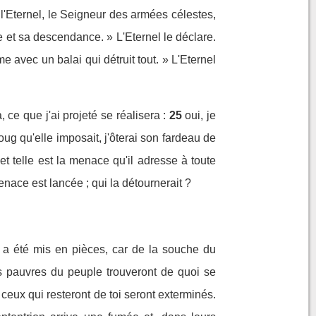
 l'Eternel, le Seigneur des armées célestes,
ée et sa descendance. » L'Eternel le déclare.
 avec un balai qui détruit tout. » L'Eternel
ce que j'ai projeté se réalisera :
25
oui, je
oug qu'elle imposait, j'ôterai son fardeau de
, et telle est la menace qu'il adresse à toute
nace est lancée ; qui la détournerait ?
os a été mis en pièces, car de la souche du
s pauvres du peuple trouveront de quoi se
t ceux qui resteront de toi seront exterminés.