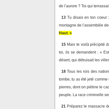
de l'aurore ? Toi qui terrassa
13
Tu disais en ton coeur :
montagne de l'assemblée des 
Haut. »
15
Mais te voilà précipité 
toi, ils se demandent : « Est
désert, qui détruisait les vill
18
Tous les rois des natio
tombe, tu as été jeté comme 
pierres, dont on piétine le ca
peuple. La race criminelle se
21
Préparez le massacre de 