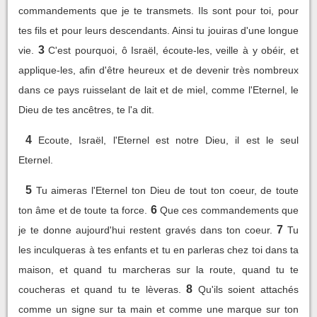
commandements que je te transmets. Ils sont pour toi, pour
tes fils et pour leurs descendants. Ainsi tu jouiras d'une longue
3
vie.
C'est pourquoi, ô Israël, écoute-les, veille à y obéir, et
applique-les, afin d'être heureux et de devenir très nombreux
dans ce pays ruisselant de lait et de miel, comme l'Eternel, le
Dieu de tes ancêtres, te l'a dit.
4
Ecoute, Israël, l'Eternel est notre Dieu, il est le seul
Eternel.
5
Tu aimeras l'Eternel ton Dieu de tout ton coeur, de toute
6
ton âme et de toute ta force.
Que ces commandements que
7
je te donne aujourd'hui restent gravés dans ton coeur.
Tu
les inculqueras à tes enfants et tu en parleras chez toi dans ta
maison, et quand tu marcheras sur la route, quand tu te
8
coucheras et quand tu te lèveras.
Qu'ils soient attachés
comme un signe sur ta main et comme une marque sur ton