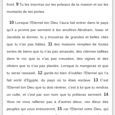
9
front.
Tu les inscriras sur les poteaux de ta maison et sur les
montants de tes portes.
10
Lorsque l'Eternel ton Dieu t'aura fait entrer dans le pays
qu'il a promis par serment à tes ancêtres Abraham, Isaac et
Jacobde te donner, tu y trouveras de grandes et belles cités
11
que tu n'as pas bâties,
des maisons remplies de toutes
sortes de biens que tu n'as pas amassés, des citernes taillées
dans le roc que tu n'as pas creusées, des vignes et des
oliviers que tu n'as pas plantés. Lorsque tu mangeras et que
12
tu seras rassasié,
garde-toi bien d'oublier l'Eternel qui t'a
13
fait sortir d'Egypte, du pays où tu étais esclave.
C'est
l'Eternel ton Dieu que tu dois révérer, c'est à lui que tu rendras
14
un culte, et c'est par son nom que tu prêteras serment.
Vous ne vous rallierez pas à d'autres dieux, ces dieux des
15
peuples qui vous entoureront,
car l'Eternel votre Dieu, qui