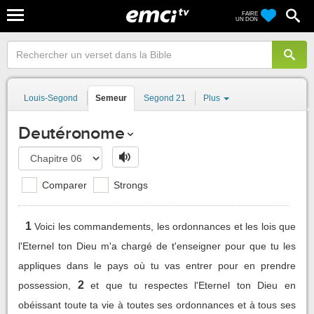
FAIRE
UN DON
Louis-Segond
Semeur
Segond 21
Plus
Deutéronome
Comparer
Strongs
1
Voici les commandements, les ordonnances et les lois que
l'Eternel ton Dieu m'a chargé de t'enseigner pour que tu les
appliques dans le pays où tu vas entrer pour en prendre
2
possession,
et que tu respectes l'Eternel ton Dieu en
obéissant toute ta vie à toutes ses ordonnances et à tous ses