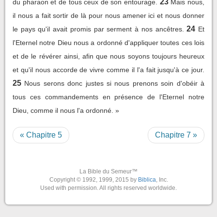
23
du pharaon et de tous ceux de son entourage.
Mais nous,
il nous a fait sortir de là pour nous amener ici et nous donner
24
le pays qu'il avait promis par serment à nos ancêtres.
Et
l'Eternel notre Dieu nous a ordonné d'appliquer toutes ces lois
et de le révérer ainsi, afin que nous soyons toujours heureux
et qu'il nous accorde de vivre comme il l'a fait jusqu'à ce jour.
25
Nous serons donc justes si nous prenons soin d'obéir à
tous ces commandements en présence de l'Eternel notre
Dieu, comme il nous l'a ordonné. »
« Chapitre 5
Chapitre 7 »
La Bible du Semeur™
Copyright © 1992, 1999, 2015 by
Biblica
, Inc.
Used with permission. All rights reserved worldwide.