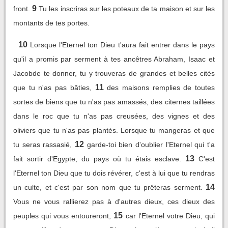
9
front.
Tu les inscriras sur les poteaux de ta maison et sur les
montants de tes portes.
10
Lorsque l'Eternel ton Dieu t'aura fait entrer dans le pays
qu'il a promis par serment à tes ancêtres Abraham, Isaac et
Jacobde te donner, tu y trouveras de grandes et belles cités
11
que tu n'as pas bâties,
des maisons remplies de toutes
sortes de biens que tu n'as pas amassés, des citernes taillées
dans le roc que tu n'as pas creusées, des vignes et des
oliviers que tu n'as pas plantés. Lorsque tu mangeras et que
12
tu seras rassasié,
garde-toi bien d'oublier l'Eternel qui t'a
13
fait sortir d'Egypte, du pays où tu étais esclave.
C'est
l'Eternel ton Dieu que tu dois révérer, c'est à lui que tu rendras
14
un culte, et c'est par son nom que tu prêteras serment.
Vous ne vous rallierez pas à d'autres dieux, ces dieux des
15
peuples qui vous entoureront,
car l'Eternel votre Dieu, qui