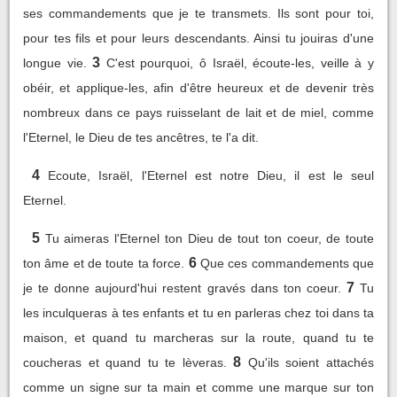
ses commandements que je te transmets. Ils sont pour toi,
pour tes fils et pour leurs descendants. Ainsi tu jouiras d'une
3
longue vie.
C'est pourquoi, ô Israël, écoute-les, veille à y
obéir, et applique-les, afin d'être heureux et de devenir très
nombreux dans ce pays ruisselant de lait et de miel, comme
l'Eternel, le Dieu de tes ancêtres, te l'a dit.
4
Ecoute, Israël, l'Eternel est notre Dieu, il est le seul
Eternel.
5
Tu aimeras l'Eternel ton Dieu de tout ton coeur, de toute
6
ton âme et de toute ta force.
Que ces commandements que
7
je te donne aujourd'hui restent gravés dans ton coeur.
Tu
les inculqueras à tes enfants et tu en parleras chez toi dans ta
maison, et quand tu marcheras sur la route, quand tu te
8
coucheras et quand tu te lèveras.
Qu'ils soient attachés
comme un signe sur ta main et comme une marque sur ton