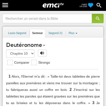
FAIRE
UN DON
Louis-Segond
Semeur
Segond 21
Plus
Deutéronome
Comparer
Strongs
1
Alors, l'Eternel m'a dit : « Taille-toi deux tablettes de pierre
pareilles aux premières et viens me trouver sur la montagne ;
2
tu fabriqueras aussi un coffre en bois.
J'inscrirai sur les
tablettes les paroles qui étaient gravées sur les premières que
3
tu as brisées et tu les déposeras dans le coffre. »
Je