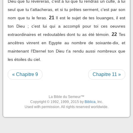
Dieu que tu révéreras, c'est à lui que tu rendras un culte, à lui
seul que tu t'attacheras, et si tu prêtes serment, c'est par son
21
nom que tu le feras.
Il est le sujet de tes louanges, il est
ton Dieu ; c'est lui qui a accompli pour toi ces oeuvres
22
extraordinaires et redoutables dont tu as été témoin.
Tes
ancêtres vinrent en Egypte au nombre de soixante-dix, et
maintenant l'Eternel ton Dieu t'a rendu aussi nombreux que
les étoiles du ciel.
« Chapitre 9
Chapitre 11 »
La Bible du Semeur™
Copyright © 1992, 1999, 2015 by
Biblica
, Inc.
Used with permission. All rights reserved worldwide.