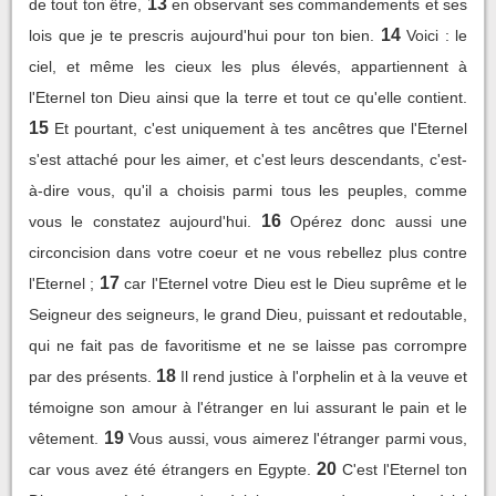
13
de tout ton être,
en observant ses commandements et ses
14
lois que je te prescris aujourd'hui pour ton bien.
Voici : le
ciel, et même les cieux les plus élevés, appartiennent à
l'Eternel ton Dieu ainsi que la terre et tout ce qu'elle contient.
15
Et pourtant, c'est uniquement à tes ancêtres que l'Eternel
s'est attaché pour les aimer, et c'est leurs descendants, c'est-
à-dire vous, qu'il a choisis parmi tous les peuples, comme
16
vous le constatez aujourd'hui.
Opérez donc aussi une
circoncision dans votre coeur et ne vous rebellez plus contre
17
l'Eternel ;
car l'Eternel votre Dieu est le Dieu suprême et le
Seigneur des seigneurs, le grand Dieu, puissant et redoutable,
qui ne fait pas de favoritisme et ne se laisse pas corrompre
18
par des présents.
Il rend justice à l'orphelin et à la veuve et
témoigne son amour à l'étranger en lui assurant le pain et le
19
vêtement.
Vous aussi, vous aimerez l'étranger parmi vous,
20
car vous avez été étrangers en Egypte.
C'est l'Eternel ton