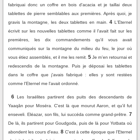
fabriquai donc un coffre en bois d'acacia et je taillai deux
tablettes de pierre semblables aux premières. Après quoi, je
4
gravis la montagne, les deux tablettes en main.
L'Eternel
écrivit sur les nouvelles tablettes comme il l'avait fait sur les
premières, les dix commandements qu'il vous avait
communiqués sur la montagne du milieu du feu, le jour où
5
vous étiez assemblés, et il me les remit.
Je m'en retournai et
redescendis de la montagne. Puis je déposai les tablettes
dans le coffre que j'avais fabriqué : elles y sont restées
comme l'Eternel me l'avait ordonné.
6
Les Israélites partirent des puits des descendants de
Yaaqân pour Moséra. C'est là que mourut Aaron, et qu'il fut
7
enseveli. Eléazar, son fils, lui succéda comme grand-prêtre.
De là, ils partirent pour Goudgoda, puis de là pour Yotbata où
8
abondent les cours d'eau.
C'est à cette époque que l'Eternel