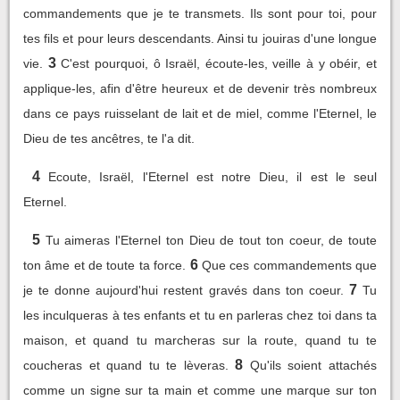
commandements que je te transmets. Ils sont pour toi, pour
tes fils et pour leurs descendants. Ainsi tu jouiras d'une longue
3
vie.
C'est pourquoi, ô Israël, écoute-les, veille à y obéir, et
applique-les, afin d'être heureux et de devenir très nombreux
dans ce pays ruisselant de lait et de miel, comme l'Eternel, le
Dieu de tes ancêtres, te l'a dit.
4
Ecoute, Israël, l'Eternel est notre Dieu, il est le seul
Eternel.
5
Tu aimeras l'Eternel ton Dieu de tout ton coeur, de toute
6
ton âme et de toute ta force.
Que ces commandements que
7
je te donne aujourd'hui restent gravés dans ton coeur.
Tu
les inculqueras à tes enfants et tu en parleras chez toi dans ta
maison, et quand tu marcheras sur la route, quand tu te
8
coucheras et quand tu te lèveras.
Qu'ils soient attachés
comme un signe sur ta main et comme une marque sur ton