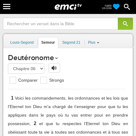
FAIRE
UN DON
Louis-Segond
Semeur
Segond 21
Plus
Deutéronome
Comparer
Strongs
1
Voici les commandements, les ordonnances et les lois que
l'Eternel ton Dieu m'a chargé de t'enseigner pour que tu les
appliques dans le pays où tu vas entrer pour en prendre
2
possession,
et que tu respectes l'Eternel ton Dieu en
obéissant toute ta vie à toutes ses ordonnances et à tous ses