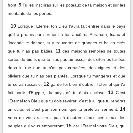
9
front.
Tu les inscriras sur les poteaux de ta maison et sur les
montants de tes portes.
10
Lorsque l'Eternel ton Dieu t'aura fait entrer dans le pays
qu'il a promis par serment à tes ancêtres Abraham, Isaac et
Jacobde te donner, tu y trouveras de grandes et belles cités
11
que tu n'as pas bâties,
des maisons remplies de toutes
sortes de biens que tu n'as pas amassés, des citernes taillées
dans le roc que tu n'as pas creusées, des vignes et des
oliviers que tu n'as pas plantés. Lorsque tu mangeras et que
12
tu seras rassasié,
garde-toi bien d'oublier l'Eternel qui t'a
13
fait sortir d'Egypte, du pays où tu étais esclave.
C'est
l'Eternel ton Dieu que tu dois révérer, c'est à lui que tu rendras
14
un culte, et c'est par son nom que tu prêteras serment.
Vous ne vous rallierez pas à d'autres dieux, ces dieux des
15
peuples qui vous entoureront,
car l'Eternel votre Dieu, qui