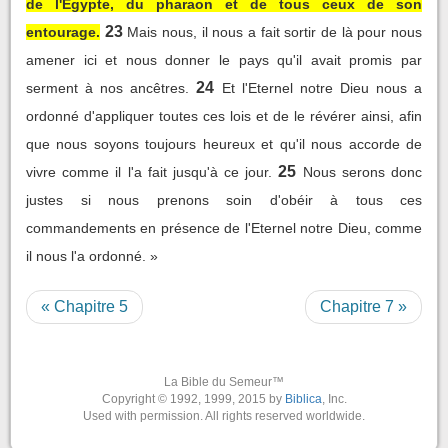
de l'Egypte, du pharaon et de tous ceux de son
23
entourage.
Mais nous, il nous a fait sortir de là pour nous
amener ici et nous donner le pays qu'il avait promis par
24
serment à nos ancêtres.
Et l'Eternel notre Dieu nous a
ordonné d'appliquer toutes ces lois et de le révérer ainsi, afin
que nous soyons toujours heureux et qu'il nous accorde de
25
vivre comme il l'a fait jusqu'à ce jour.
Nous serons donc
justes si nous prenons soin d'obéir à tous ces
commandements en présence de l'Eternel notre Dieu, comme
il nous l'a ordonné. »
« Chapitre 5
Chapitre 7 »
La Bible du Semeur™
Copyright © 1992, 1999, 2015 by
Biblica
, Inc.
Used with permission. All rights reserved worldwide.