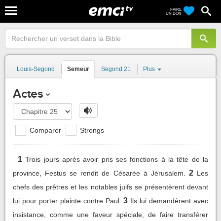
FAIRE
UN DON
Louis-Segond
Semeur
Segond 21
Plus
Actes
Comparer
Strongs
1
Trois jours après avoir pris ses fonctions à la tête de la
2
province, Festus se rendit de Césarée à Jérusalem.
Les
chefs des prêtres et les notables juifs se présentèrent devant
3
lui pour porter plainte contre Paul.
Ils lui demandèrent avec
insistance, comme une faveur spéciale, de faire transférer