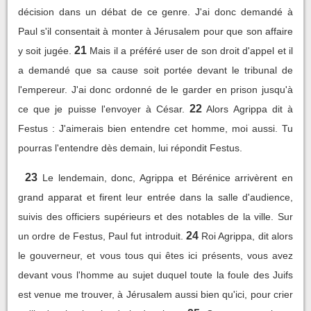
décision dans un débat de ce genre. J'ai donc demandé à
Paul s'il consentait à monter à Jérusalem pour que son affaire
21
y soit jugée.
Mais il a préféré user de son droit d'appel et il
a demandé que sa cause soit portée devant le tribunal de
l'empereur. J'ai donc ordonné de le garder en prison jusqu'à
22
ce que je puisse l'envoyer à César.
Alors Agrippa dit à
Festus : J'aimerais bien entendre cet homme, moi aussi. Tu
pourras l'entendre dès demain, lui répondit Festus.
23
Le lendemain, donc, Agrippa et Bérénice arrivèrent en
grand apparat et firent leur entrée dans la salle d'audience,
suivis des officiers supérieurs et des notables de la ville. Sur
24
un ordre de Festus, Paul fut introduit.
Roi Agrippa, dit alors
le gouverneur, et vous tous qui êtes ici présents, vous avez
devant vous l'homme au sujet duquel toute la foule des Juifs
est venue me trouver, à Jérusalem aussi bien qu'ici, pour crier