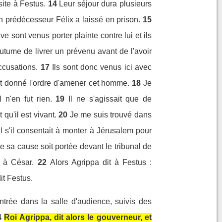
site à Festus.
14
Leur séjour dura plusieurs
on prédécesseur Félix a laissé en prison.
15
 sont venus porter plainte contre lui et ils
tume de livrer un prévenu avant de l'avoir
ccusations.
17
Ils sont donc venus ici avec
e et donné l'ordre d'amener cet homme.
18
Je
n'en fut rien.
19
Il ne s'agissait que de
qu'il est vivant.
20
Je me suis trouvé dans
 s'il consentait à monter à Jérusalem pour
ue sa cause soit portée devant le tribunal de
r à César.
22
Alors Agrippa dit à Festus :
it Festus.
ntrée dans la salle d'audience, suivis des
4
Roi Agrippa, dit alors le gouverneur, et