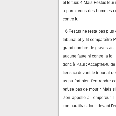
et le tuer.
4
Mais Festus leur 
a parmi vous des hommes comp
contre lui !
6
Festus ne resta pas plus d
tribunal et y fit comparaître P
grand nombre de graves accus
aucune faute ni contre la loi 
donc à Paul : Acceptes-tu de 
tiens ici devant le tribunal de
as pu fort bien t'en rendre 
refuse pas de mourir. Mais si
J'en appelle à l'empereur !
comparaîtras donc devant l'