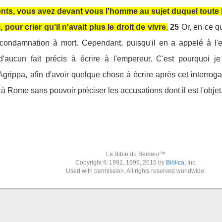
ents, vous avez devant vous l'homme au sujet duquel toute l
pour crier qu'il n'avait plus le droit de vivre.
25
Or, en ce q
condamnation à mort. Cependant, puisqu'il en a appelé à l'em
aucun fait précis à écrire à l'empereur. C'est pourquoi je
Agrippa, afin d'avoir quelque chose à écrire après cet interroga
 à Rome sans pouvoir préciser les accusations dont il est l'objet
La Bible du Semeur™
Copyright © 1992, 1999, 2015 by
Biblica
, Inc.
Used with permission. All rights reserved worldwide.