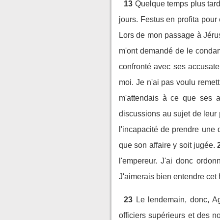
13
Quelque temps plus tard,
jours. Festus en profita pour
Lors de mon passage à Jérusal
m'ont demandé de le conda
confronté avec ses accusateu
moi. Je n'ai pas voulu remett
m'attendais à ce que ses ac
discussions au sujet de leur p
l'incapacité de prendre une
que son affaire y soit jugée.
l'empereur. J'ai donc ordon
J'aimerais bien entendre cet
23
Le lendemain, donc, Agr
officiers supérieurs et des no