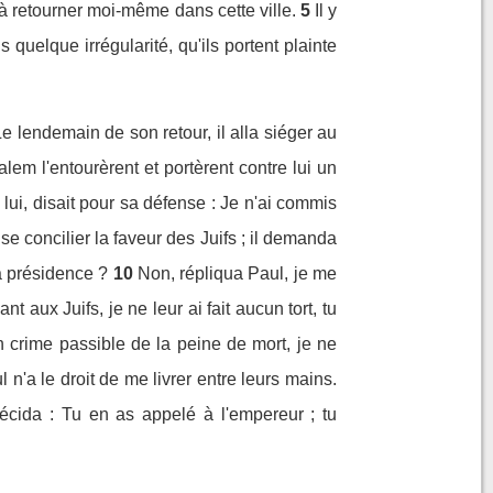
 à retourner moi-même dans cette ville.
5
Il y
elque irrégularité, qu'ils portent plainte
e lendemain de son retour, il alla siéger au
alem l'entourèrent et portèrent contre lui un
 lui, disait pour sa défense : Je n'ai commis
se concilier la faveur des Juifs ; il demanda
a présidence ?
10
Non, répliqua Paul, je me
nt aux Juifs, je ne leur ai fait aucun tort, tu
n crime passible de la peine de mort, je ne
n'a le droit de me livrer entre leurs mains.
décida : Tu en as appelé à l'empereur ; tu