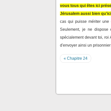
vous tous qui êtes ici prés
Jérusalem aussi bien qu'ici, 
cas qui puisse mériter une 
Seulement, je ne dispose d'
spécialement devant toi, roi 
d'envoyer ainsi un prisonnier
« Chapitre 24