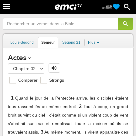
FAIRE
UN DON
Louis-Segond
Semeur
Segond 21
Plus
Actes
Comparer
Strongs
1
Quand le jour de la Pentecôte arriva, les disciples étaient
2
tous rassemblés au même endroit.
Tout à coup, un grand
bruit survint du ciel : c'était comme si un violent coup de vent
s'abattait sur eux et remplissait toute la maison où ils se
3
trouvaient assis.
Au même moment, ils virent apparaître des