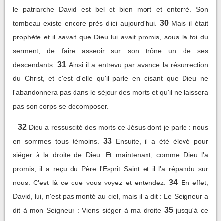
le patriarche David est bel et bien mort et enterré. Son
30
tombeau existe encore près d'ici aujourd'hui.
Mais il était
prophète et il savait que Dieu lui avait promis, sous la foi du
serment, de faire asseoir sur son trône un de ses
31
descendants.
Ainsi il a entrevu par avance la résurrection
du Christ, et c'est d'elle qu'il parle en disant que Dieu ne
l'abandonnera pas dans le séjour des morts et qu'il ne laissera
pas son corps se décomposer.
32
Dieu a ressuscité des morts ce Jésus dont je parle : nous
33
en sommes tous témoins.
Ensuite, il a été élevé pour
siéger à la droite de Dieu. Et maintenant, comme Dieu l'a
promis, il a reçu du Père l'Esprit Saint et il l'a répandu sur
34
nous. C'est là ce que vous voyez et entendez.
En effet,
David, lui, n'est pas monté au ciel, mais il a dit : Le Seigneur a
35
dit à mon Seigneur : Viens siéger à ma droite
jusqu'à ce