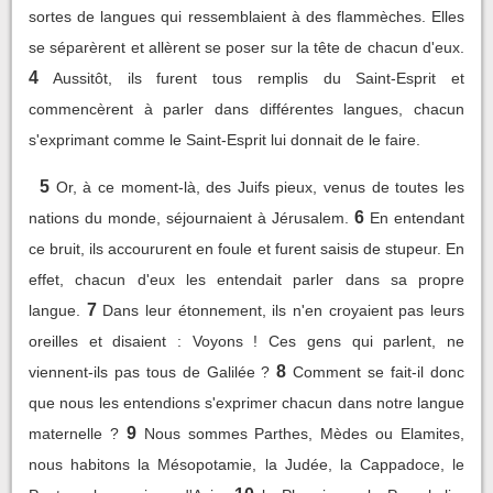
sortes de langues qui ressemblaient à des flammèches. Elles
se séparèrent et allèrent se poser sur la tête de chacun d'eux.
4
Aussitôt, ils furent tous remplis du Saint-Esprit et
commencèrent à parler dans différentes langues, chacun
s'exprimant comme le Saint-Esprit lui donnait de le faire.
5
Or, à ce moment-là, des Juifs pieux, venus de toutes les
6
nations du monde, séjournaient à Jérusalem.
En entendant
ce bruit, ils accoururent en foule et furent saisis de stupeur. En
effet, chacun d'eux les entendait parler dans sa propre
7
langue.
Dans leur étonnement, ils n'en croyaient pas leurs
oreilles et disaient : Voyons ! Ces gens qui parlent, ne
8
viennent-ils pas tous de Galilée ?
Comment se fait-il donc
que nous les entendions s'exprimer chacun dans notre langue
9
maternelle ?
Nous sommes Parthes, Mèdes ou Elamites,
nous habitons la Mésopotamie, la Judée, la Cappadoce, le